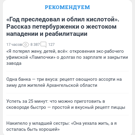
РЕКОМЕНДУЕМ
«Год преследовал и облил кислотой».
Рассказ петербурженки о жестоком
нападении и реабилитации
17 часов
8 387
127
«Я потерял жену, детей, всё»: откровения экс-рабочего
уфимской «Лампочки» о долгах по зарплате и закрытии
завода
Одна банка — три вкуса: рецепт овощного ассорти на
зиму для жителей Архангельской области
Успеть за 25 минут: что можно приготовить в
сковороде быстро — простой и вкусный рецепт пиццы
Накипело у младшей сестры: «Она уехала жить, а я
осталась быть хорошей»