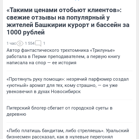
«Такими ценами отобьют клиентов»:
свежие отзывы на популярный у
жителей Башкирии курорт и бассейн за
1000 рублей
1 час
1 554
1
Автор фантастического трехтомника «Трилунье»
работала в Перми преподавателем, а первую книгу
написала на спор — ее история
«Протянуть руку помощи»: незрячий парфюмер создал
«уютный» аромат для тех, кому страшно, — он уже
увековечил в духах Новосибирск
Питерский блогер сбегает от городской суеты в
деревню
«Либо платишь бандитам, либо стреляешь». Уральский
бизнесмен рассказал, как в нулевые перегонял