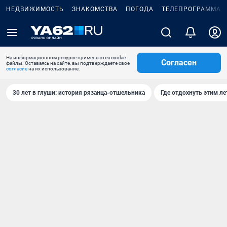
НЕДВИЖИМОСТЬ
ЗНАКОМСТВА
ПОГОДА
ТЕЛЕПРОГРАММА
На информационном ресурсе применяются cookie-
Согласен
файлы. Оставаясь на сайте, вы подтверждаете свое
согласие
на их использование.
30 лет в глуши: история рязанца-отшельника
Где отдохнуть этим л