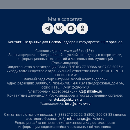
Мы в соцсетях
Контактные данные для Роскомнадзора и государственных органов
Сетевое издание www.ya62.ru (18+).
Зарегистрировано Федеральной службой по надзору в сфере связи,
информационных технологий и массовых коммуникаций
(Роскомнадзор).
Свидетельство о регистрации СМИ ЭЛ № ФС 77-89866 от 07.08.2025 г.
Учредитель: Общество с ограниченной ответственностью "ИНТЕРНЕТ
ТЕХНОЛОГИИ"
Главный редактор: Петунин Сергей Александрович
Адрес редакции: 390005, г. Рязань, ул. 1-ая Железнодорожная, дом 56,
офис Н110, +7-4912-29-54-40
Электронный адрес редакции:
62@shkulev.ru
Контактные данные для Роскомнадзора и государственных органов:
juristekat@shkulev.ru
Техподдержка:
help@shkulev.ru
Связаться с отделом продаж: 8 (383) 212-52-52, 8 (800) 200-03-83 (звонок
с сотового бесплатный),
reklamangs@shkulev.ru
Редакция сайта не несет ответственности за достоверность
информации, содержащейся в рекламных объявлениях.