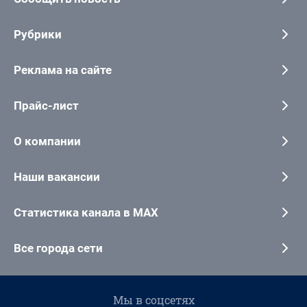
Рубрики
Реклама на сайте
Прайс-лист
О компании
Наши вакансии
Статистика канала в MAX
Все города сети
Мы в соцсетях