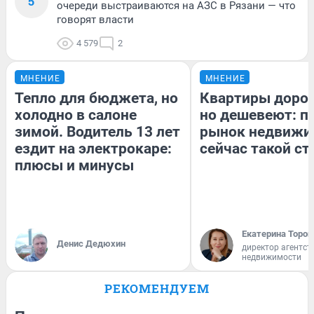
5
очереди выстраиваются на АЗС в Рязани — что
говорят власти
4 579
2
МНЕНИЕ
МНЕНИЕ
Тепло для бюджета, но
Квартиры доро
холодно в салоне
но дешевеют: п
зимой. Водитель 13 лет
рынок недвижи
ездит на электрокаре:
сейчас такой с
плюсы и минусы
Екатерина Тороп
Денис Дедюхин
директор агентст
недвижимости
РЕКОМЕНДУЕМ