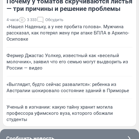
Почему у томатов скручиваются листья
— три причины и решение проблемы
4 часа
3 333
Обсудить
«Нашел Наденьку, а у нее пробита голова». Мужчина
рассказал, как потерял жену при атаке БПЛА в Архипо-
Осиповке
Фермер Джастас Уолкер, известный как «веселый
молочник», заявил что его семью могут выдворить из
России — видео
«Выглядит, будто сейчас развалится»: ребенка из
Австралии шокировало состояние зданий в Приморье
Ученый в изгнании: какую тайну хранит могила
профессора уфимского вуза, которого обожали
студенты
Сообщить новость