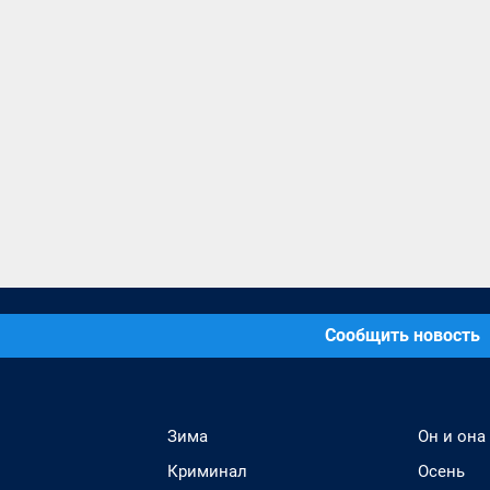
Сообщить новость
Зима
Он и она
Криминал
Осень