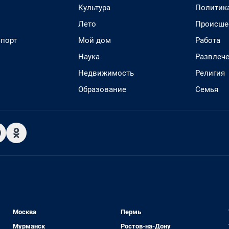
Культура
Политик
Лето
Происше
спорт
Мой дом
Работа
Наука
Развлеч
Недвижимость
Религия
Образование
Семья
Москва
Пермь
Мурманск
Ростов-на-Дону