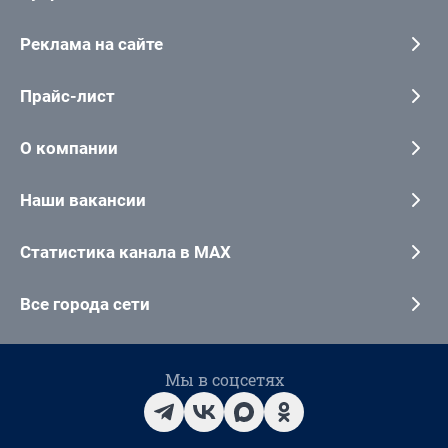
Реклама на сайте
Прайс-лист
О компании
Наши вакансии
Статистика канала в MAX
Все города сети
Мы в соцсетях