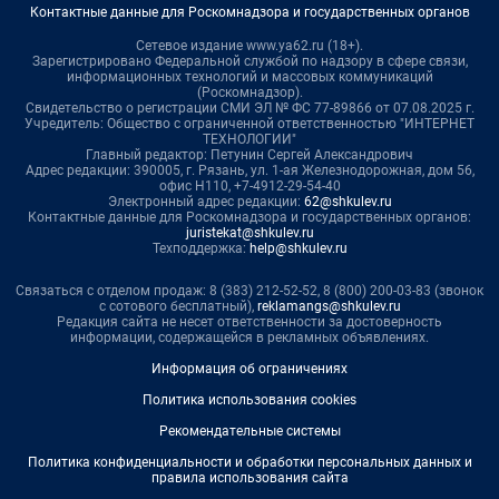
Контактные данные для Роскомнадзора и государственных органов
Сетевое издание www.ya62.ru (18+).
Зарегистрировано Федеральной службой по надзору в сфере связи,
информационных технологий и массовых коммуникаций
(Роскомнадзор).
Свидетельство о регистрации СМИ ЭЛ № ФС 77-89866 от 07.08.2025 г.
Учредитель: Общество с ограниченной ответственностью "ИНТЕРНЕТ
ТЕХНОЛОГИИ"
Главный редактор: Петунин Сергей Александрович
Адрес редакции: 390005, г. Рязань, ул. 1-ая Железнодорожная, дом 56,
офис Н110, +7-4912-29-54-40
Электронный адрес редакции:
62@shkulev.ru
Контактные данные для Роскомнадзора и государственных органов:
juristekat@shkulev.ru
Техподдержка:
help@shkulev.ru
Связаться с отделом продаж: 8 (383) 212-52-52, 8 (800) 200-03-83 (звонок
с сотового бесплатный),
reklamangs@shkulev.ru
Редакция сайта не несет ответственности за достоверность
информации, содержащейся в рекламных объявлениях.
Информация об ограничениях
Политика использования cookies
Рекомендательные системы
Политика конфиденциальности и обработки персональных данных и
правила использования сайта