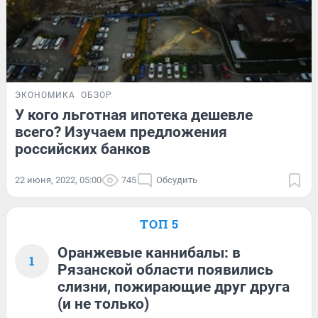
ЭКОНОМИКА
ОБЗОР
У кого льготная ипотека дешевле
всего? Изучаем предложения
российских банков
22 июня, 2022, 05:00
745
Обсудить
ТОП 5
Оранжевые каннибалы: в
1
Рязанской области появились
слизни, пожирающие друг друга
(и не только)