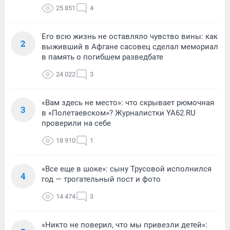
25 851
4
Его всю жизнь не оставляло чувство вины: как
2
выживший в Афгане сасовец сделал мемориал
в память о погибшем разведбате
24 022
3
«Вам здесь не место»: что скрывает рюмочная
3
в «Полетаевском»? Журналистки YA62.RU
проверили на себе
18 910
1
«Все еще в шоке»: сыну Трусовой исполнился
4
год — трогательный пост и фото
14 474
3
«Никто не поверил, что мы привезли детей»: