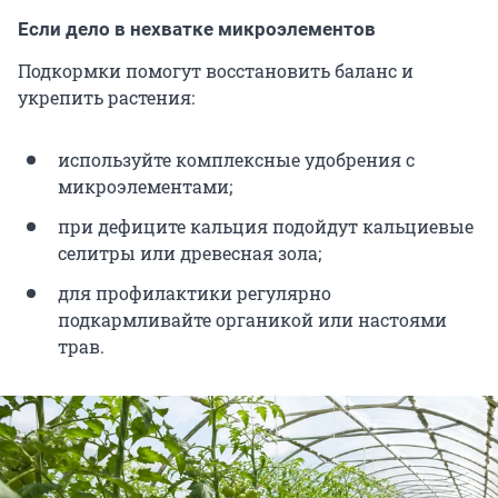
Если дело в нехватке микроэлементов
Подкормки помогут восстановить баланс и
укрепить растения:
используйте комплексные удобрения с
микроэлементами;
при дефиците кальция подойдут кальциевые
селитры или древесная зола;
для профилактики регулярно
подкармливайте органикой или настоями
трав.