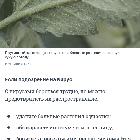
Паутинный клещ чаще атакует ослабленные растения в жаркую
сухую погоду
Источник: 
GPT
Если подозрение на вирус
С вирусами бороться трудно, но можно
предотвратить их распространение:
удалите больные растения с участка;
обеззаразьте инструменты и теплицу;
боритесь с насекомыми-переносчиками (тля,