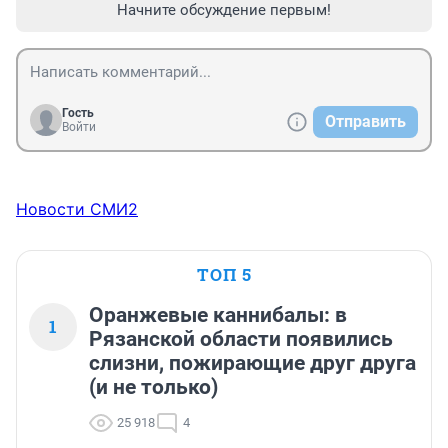
Начните обсуждение первым!
Гость
Отправить
Войти
Новости СМИ2
ТОП 5
Оранжевые каннибалы: в
1
Рязанской области появились
слизни, пожирающие друг друга
(и не только)
25 918
4