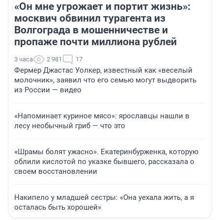
«Он мне угрожает и портит жизнь»:
москвич обвинил турагента из
Волгограда в мошенничестве и
пропаже почти миллиона рублей
3 часа
2 981
17
Фермер Джастас Уолкер, известный как «веселый
молочник», заявил что его семью могут выдворить
из России — видео
«Напоминает куриное мясо»: ярославцы нашли в
лесу необычный гриб — что это
«Шрамы болят ужасно». Екатеринбурженка, которую
облили кислотой по указке бывшего, рассказала о
своем восстановлении
Накипело у младшей сестры: «Она уехала жить, а я
осталась быть хорошей»