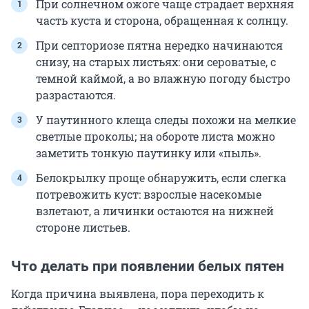
При солнечном ожоге чаще страдает верхняя
часть куста и сторона, обращенная к солнцу.
При септориозе пятна нередко начинаются
снизу, на старых листьях: они сероватые, с
темной каймой, а во влажную погоду быстро
разрастаются.
У паутинного клеща следы похожи на мелкие
светлые проколы; на обороте листа можно
заметить тонкую паутинку или «пыль».
Белокрылку проще обнаружить, если слегка
потревожить куст: взрослые насекомые
взлетают, а личинки остаются на нижней
стороне листьев.
Что делать при появлении белых пятен
Когда причина выявлена, пора переходить к