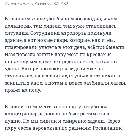
Источник: 
Алина Ринчино / IRCITY.RU
В главном холле уже было многолюдно, и чем
дольше мы там сидели, тем хуже становилась
ситуация. Сотрудники аэропорта покинули
здание, а вот новые люди, которые, как и мы,
планировали улететь в этот день, всё прибывали.
Нам повезло занять пару мест на креслах, и
поначалу мы даже не представляли, какая это
удача. Вскоре пассажиры сидели уже на
ступеньках, на лестницах, стульях и столиках в
закрытых кафе, а потом и вовсе разбивали лагерь
прямо на полу.
В какой-то момент в аэропорту отрубился
кондиционер, и довольно быстро там стало
душно. Но мы сидели и смиренно ждали. Через
пару часов аэровокзал по решению Росавиации