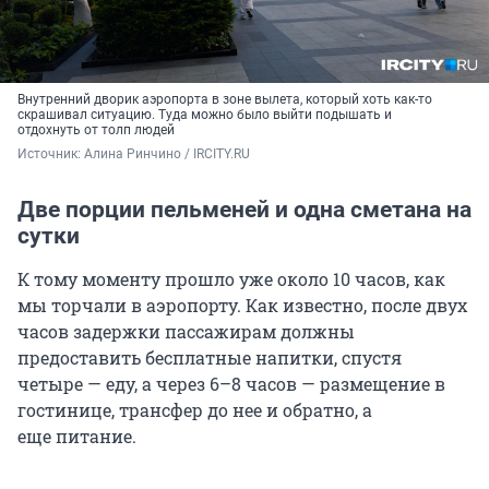
Внутренний дворик аэропорта в зоне вылета, который хоть как-то
скрашивал ситуацию. Туда можно было выйти подышать и
отдохнуть от толп людей
Источник: 
Алина Ринчино / IRCITY.RU
Две порции пельменей и одна сметана на
сутки
К тому моменту прошло уже около 10 часов, как
мы торчали в аэропорту. Как известно, после двух
часов задержки пассажирам должны
предоставить бесплатные напитки, спустя
четыре — еду, а через 6–8 часов — размещение в
гостинице, трансфер до нее и обратно, а
еще питание.