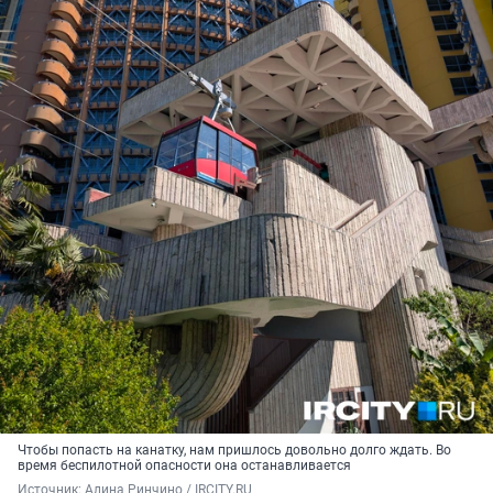
Чтобы попасть на канатку, нам пришлось довольно долго ждать. Во
время беспилотной опасности она останавливается
Источник: 
Алина Ринчино / IRCITY.RU