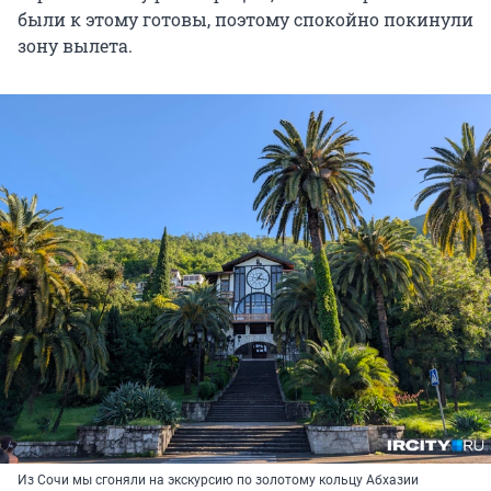
были к этому готовы, поэтому спокойно покинули
зону вылета.
Из Сочи мы сгоняли на экскурсию по золотому кольцу Абхазии