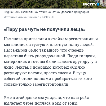
Вид на Сочи с финальной точки канатной дороги в Дендрарии
Источник: 
Алина Ринчино / IRCITY.RU
«Пару раз чуть не получили леща»
Нас снова пригласили к стойкам регистрации, и
мы влились в густую и плотную толпу людей.
Пассажиров было так много, что очередь
перестала быть упорядоченной. Люди галдели,
матерились и готовы были залезть друг другу в
лицо. Ленты, с помощью которых обычно
регулируют потоки, просто снесли. В гущу
событий стали пачками пробираться те, кого
только-только зарегистрировали.
Уже в этой давке мы увидели, что наш рейс
вылетает через полчаса, а мы от зоны