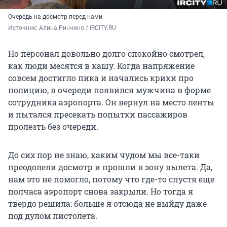
Очередь на досмотр перед нами
Источник: 
Алина Ринчино / IRCITY.RU
Но персонал довольно долго спокойно смотрел,
как люди месятся в кашу. Когда напряжение
совсем достигло пика и начались крики про
полицию, в очереди появился мужчина в форме
сотрудника аэропорта. Он вернул на место ленты
и пытался пресекать попытки пассажиров
пролезть без очереди.
До сих пор не знаю, каким чудом мы все-таки
преодолели досмотр и прошли в зону вылета. Да,
нам это не помогло, потому что где-то спустя еще
полчаса аэропорт снова закрыли. Но тогда я
твердо решила: больше я отсюда не выйду даже
под дулом пистолета.