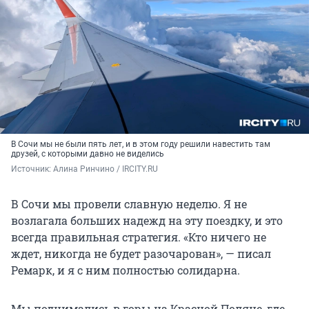
В Сочи мы не были пять лет, и в этом году решили навестить там
друзей, с которыми давно не виделись
Источник: 
Алина Ринчино / IRCITY.RU
В Сочи мы провели славную неделю. Я не
возлагала больших надежд на эту поездку, и это
всегда правильная стратегия. «Кто ничего не
ждет, никогда не будет разочарован», — писал
Ремарк, и я с ним полностью солидарна.
Мы поднимались в горы на Красной Поляне, где