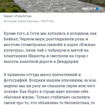
Курорт «Роза Хутор»
Источник: 
Алина Ринчино / IRCITY.RU
Кроме того, в Сочи мы купались в холодном, как
Байкал, Черном море, разглядывали розы и
могучие стометровые секвойи в парке «Южные
культуры», пили чай с чабрецом и мятой на
плантациях Мацесты и смотрели на город с
высоты канатной дороги в Дендрарии.
Я привезла оттуда массу впечатлений и
фотографий. Вопреки нашим опасениям, за всю
неделю мы ни разу не слышали сирен или чего
похуже. Как будто в городе идет вполне себе
обычная жизнь. Только стабильно сыпались
смски про то, что объявлена то беспилотная, то