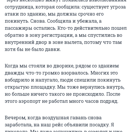
сотрудница, которая сообщила: существует угроза
атаки по зданию, мы должны срочно его
покинуть. Снова. Сообщила и убежала, а
пассажиры остались. Кто-то действительно пошел
обратно в зону регистрации, а мы спустились во
внутренний двор в зоне вылета, потому что там
хотя бы не было давки.
Когда мы стояли во дворике, рядом со зданием
дважды что-то громко взорвалось. Многих это
взбодрило и напугало, люди спешили покинуть
открытую площадку. Мы тоже вернулись внутрь,
но больше ничего такого не происходило. После
этого аэропорт не работал много часов подряд.
Вечером, когда воздушная гавань снова
заработала, на наш рейс объявили посадку. Я
ликовала. Мы даже загрузились в самолет и уже