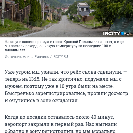
Накануне нашего приезда в горах Красной Поляны выпал снег, а еще
мы застали рекордно низкую температуру за последние 100 с
лишним лет
Источник: 
Алина Ринчино / IRCITY.RU
Уже утром мы узнали, что рейс снова сдвинули, —
теперь на 13:15. Не так критично, подумали мы с
мужем, поэтому уже в 10 утра были на месте.
Быстренько зарегистрировались, прошли досмотр
и очутились в зоне ожидания.
Когда до посадки оставалось около 40 минут,
аэропорт закрыли в первый раз. Нас выгнали
обратно в зону регистрации, но мы морально