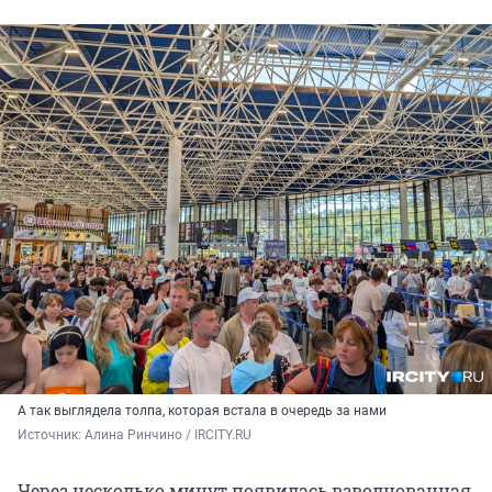
А так выглядела толпа, которая встала в очередь за нами
Источник: 
Алина Ринчино / IRCITY.RU
Через несколько минут появилась взволнованная