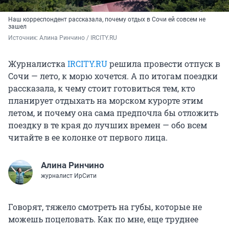
Наш корреспондент рассказала, почему отдых в Сочи ей совсем не
зашел
Источник: 
Алина Ринчино / IRCITY.RU
Журналистка
IRCITY.RU
решила провести отпуск в
Сочи — лето, к морю хочется. А по итогам поездки
рассказала, к чему стоит готовиться тем, кто
планирует отдыхать на морском курорте этим
летом, и почему она сама предпочла бы отложить
поездку в те края до лучших времен — обо всем
читайте в ее колонке от первого лица.
Алина Ринчино
журналист ИрСити
Говорят, тяжело смотреть на губы, которые не
можешь поцеловать. Как по мне, еще труднее