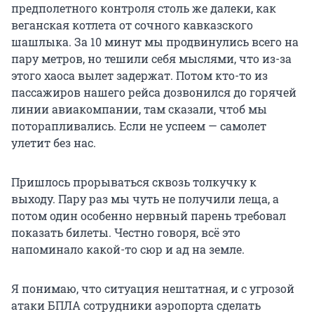
предполетного контроля столь же далеки, как
веганская котлета от сочного кавказского
шашлыка. За 10 минут мы продвинулись всего на
пару метров, но тешили себя мыслями, что из-за
этого хаоса вылет задержат. Потом кто-то из
пассажиров нашего рейса дозвонился до горячей
линии авиакомпании, там сказали, чтоб мы
поторапливались. Если не успеем — самолет
улетит без нас.
Пришлось прорываться сквозь толкучку к
выходу. Пару раз мы чуть не получили леща, а
потом один особенно нервный парень требовал
показать билеты. Честно говоря, всё это
напоминало какой-то сюр и ад на земле.
Я понимаю, что ситуация нештатная, и с угрозой
атаки БПЛА сотрудники аэропорта сделать