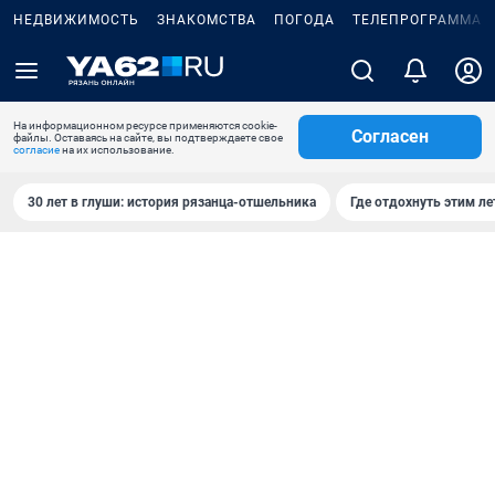
НЕДВИЖИМОСТЬ
ЗНАКОМСТВА
ПОГОДА
ТЕЛЕПРОГРАММА
На информационном ресурсе применяются cookie-
Согласен
файлы. Оставаясь на сайте, вы подтверждаете свое
согласие
на их использование.
30 лет в глуши: история рязанца-отшельника
Где отдохнуть этим л