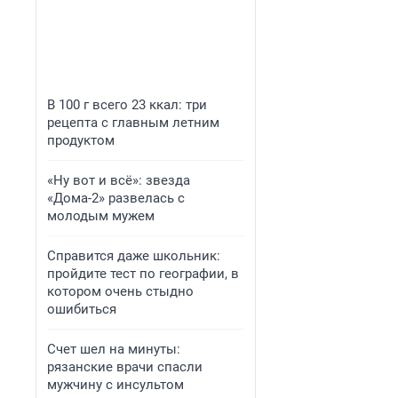
В 100 г всего 23 ккал: три
рецепта с главным летним
продуктом
«Ну вот и всё»: звезда
«Дома-2» развелась с
молодым мужем
Справится даже школьник:
пройдите тест по географии, в
котором очень стыдно
ошибиться
Счет шел на минуты:
рязанские врачи спасли
мужчину с инсультом