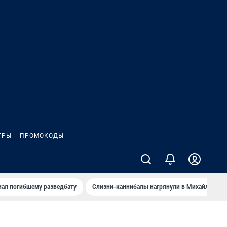
ГРЫ
ПРОМОКОДЫ
иал погибшему разведбату
Слизни-каннибалы нагрянули в Михайлов