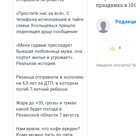
праздника в 10:0
«Простите нас за всё». С
телефона исчезнувшей в тайге
Редакц
семьи Усольцевых пришло
леденящее душу сообщение
«Меня годами преследует
0
бывшая любовница мужа: она
портит жилье и угрожает».
Реальная история
Увидели опечатку? В
Рязанца отправили в колонию
на 6,5 лет за ДТП, в котором
погиб 7-летний ребенок
Жара до +35, грозы и туман:
какой будет погода в
Рязанской области 7 августа
Нам врали, что кофе вреден?
Кому можно пить до пяти