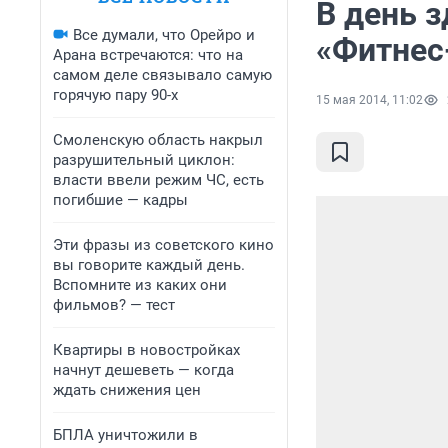
В день 
Все думали, что Орейро и
«Фитнес
Арана встречаются: что на
самом деле связывало самую
горячую пару 90-х
15 мая 2014, 11:02
Смоленскую область накрыл
разрушительный циклон:
власти ввели режим ЧС, есть
погибшие — кадры
Эти фразы из советского кино
вы говорите каждый день.
Вспомните из каких они
фильмов? — тест
Квартиры в новостройках
начнут дешеветь — когда
ждать снижения цен
БПЛА уничтожили в