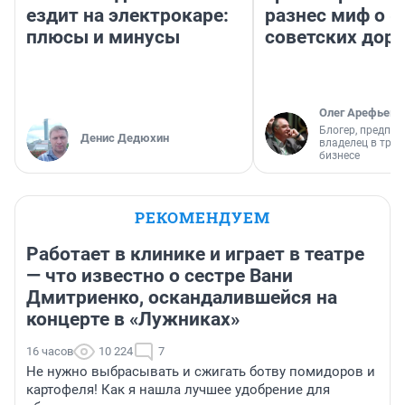
ездит на электрокаре:
разнес миф о 
плюсы и минусы
советских доро
Олег Арефьев
Блогер, предпри
Денис Дедюхин
владелец в тра
бизнесе
РЕКОМЕНДУЕМ
Работает в клинике и играет в театре
— что известно о сестре Вани
Дмитриенко, оскандалившейся на
концерте в «Лужниках»
16 часов
10 224
7
Не нужно выбрасывать и сжигать ботву помидоров и
картофеля! Как я нашла лучшее удобрение для