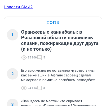
Новости СМИ2
ТОП 5
Оранжевые каннибалы: в
1
Рязанской области появились
слизни, пожирающие друг друга
(и не только)
25 966
5
Его всю жизнь не оставляло чувство вины:
2
как выживший в Афгане сасовец сделал
мемориал в память о погибшем разведбате
24 114
3
«Вам здесь не место»: что скрывает
3
рюмочная в «Полетаевском»? Журналистки