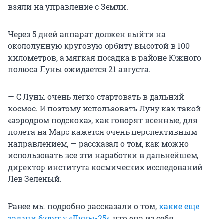
взяли на управление с Земли.
Через 5 дней аппарат должен выйти на
окололунную круговую орбиту высотой в 100
километров, а мягкая посадка в районе Южного
полюса Луны ожидается 21 августа.
— С Луны очень легко стартовать в дальний
космос. И поэтому использовать Луну как такой
«аэродром подскока», как говорят военные, для
полета на Марс кажется очень перспективным
направлением, — рассказал о том, как можно
использовать все эти наработки в дальнейшем,
директор института космических исследований
Лев Зеленый.
Ранее мы подробно рассказали о том,
какие еще
задачи будут у «Луны-25»
, что она из себя