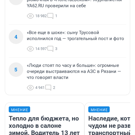
YA62.RU проверили на себе
18 982
1
«Все еще в шоке»: сыну Трусовой
4
исполнился год — трогательный пост и фото
14 597
3
«Люди стоят по часу и больше»: огромные
5
очереди выстраиваются на АЗС в Рязани —
что говорят власти
4 941
2
МНЕНИЕ
МНЕНИЕ
Тепло для бюджета, но
Наследие, кото
холодно в салоне
чудом не разва
зимой. Водитель 13 лет
транспортный 