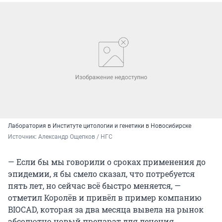
Лаборатория в Институте цитологии и генетики в Новосибирске
Источник: 
Александр Ощепков / НГС
— Если бы мы говорили о сроках применения до
эпидемии, я бы смело сказал, что потребуется
пять лет, но сейчас всё быстро меняется, —
отметил Королёв и привёл в пример компанию
BIOCAD, которая за два месяца вывела на рынок
абсолютно новый препарат для лечения