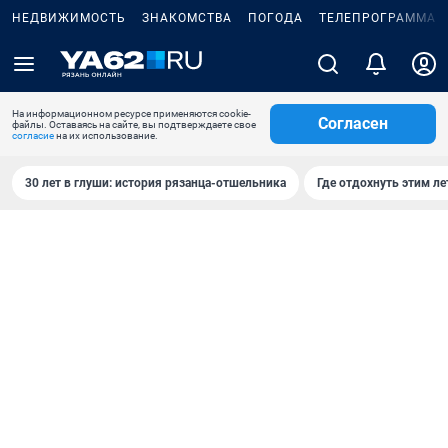
НЕДВИЖИМОСТЬ
ЗНАКОМСТВА
ПОГОДА
ТЕЛЕПРОГРАММА
На информационном ресурсе применяются cookie-
Согласен
файлы. Оставаясь на сайте, вы подтверждаете свое
согласие
на их использование.
30 лет в глуши: история рязанца-отшельника
Где отдохнуть этим л