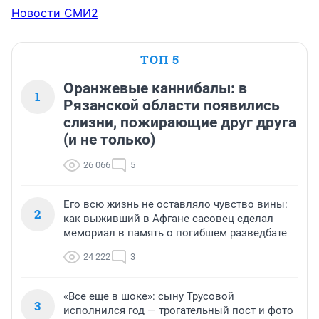
Новости СМИ2
ТОП 5
Оранжевые каннибалы: в
1
Рязанской области появились
слизни, пожирающие друг друга
(и не только)
26 066
5
Его всю жизнь не оставляло чувство вины:
2
как выживший в Афгане сасовец сделал
мемориал в память о погибшем разведбате
24 222
3
«Все еще в шоке»: сыну Трусовой
3
исполнился год — трогательный пост и фото