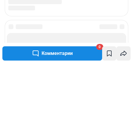
0
Комментарии
Написать комментарий