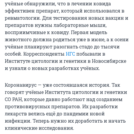
учёные обнаружили, что в лечении ковида
эффективен препарат, который использовался в
ревматологии. Для тестирования новых вакцин и
препаратов нужны лабораторные мыши,
восприимчивые к ковиду. Первая модель
животного должна родиться уже в июне, а к осени
учёные планируют разогнать стадо до тысячи
особей. Корреспонденты
НГС
побывали в
Институте цитологии и генетики в Новосибирске
и узнали о новых разработках учёных.
Коронавирус — уже состоявшаяся история. Так
говорят учёные Института цитологии и генетики
СО РАН, которые давно работают над созданием
противовирусных препаратов. Их разработки
лекарств велись ещё до пандемии новой
инфекции. Теперь нужно их доработать и начать
клинические исследования.