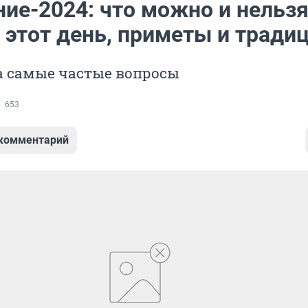
ние-2024: что можно и нельз
 этот день, приметы и тради
а самые частые вопросы
653
 комментарий