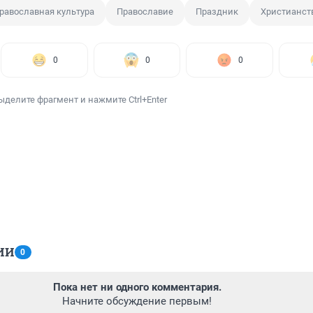
равославная культура
Православие
Праздник
Христианст
0
0
0
ыделите фрагмент и нажмите Ctrl+Enter
ИИ
0
Пока нет ни одного комментария.
Начните обсуждение первым!