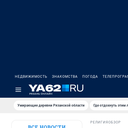
НЕДВИЖИМОСТЬ
ЗНАКОМСТВА
ПОГОДА
ТЕЛЕПРОГР
Умирающие деревни Рязанской области
Где отдохнуть этим 
РЕЛИГИЯ
ОБЗОР
ВСЕ НОВОСТИ