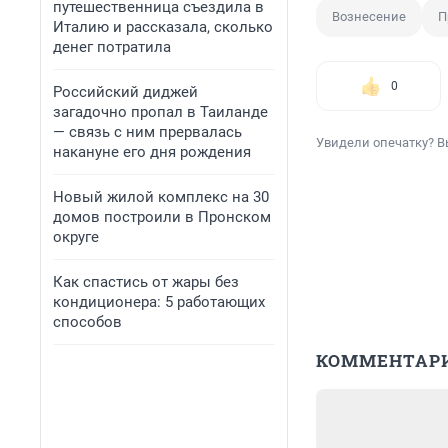
путешественница съездила в
Вознесение
П
Италию и рассказала, сколько
денег потратила
0
Российский диджей
загадочно пропал в Таиланде
— связь с ним прервалась
Увидели опечатку? В
накануне его дня рождения
Новый жилой комплекс на 30
домов построили в Пронском
округе
Как спастись от жары без
кондиционера: 5 работающих
способов
КОММЕНТАР