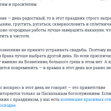
тям и просителям.
ние — день радостный, то в этот праздник строго зап
нию, грустить, ругаться, сквернословить и сплетнича
ово-огородные работы лучше завершить накануне, чт
ить в чистоте.
 Вознесение не принято устраивать свадьбы. Поэтому
 брака лучше выбрать другой день. Но если приспичи
 именно на Вознесение, большого греха в этом нет. А в
тся повременить — в храмах в этот день все равно не
ос воскрес» в этот день не говорят — это приветствие
вторяется только за Пасхальным богослужением. Если
ких с праздником, у нас есть
коллекция красивых от
Господне
.