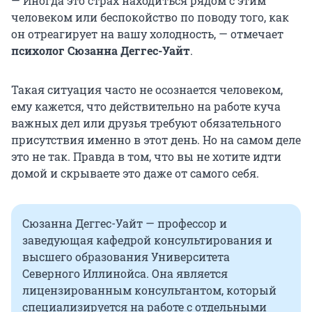
— Иногда это страх находиться рядом с этим
человеком или беспокойство по поводу того, как
он отреагирует на вашу холодность, — отмечает
психолог Сюзанна Деггес-Уайт
.
Такая ситуация часто не осознается человеком,
ему кажется, что действительно на работе куча
важных дел или друзья требуют обязательного
присутствия именно в этот день. Но на самом деле
это не так. Правда в том, что вы не хотите идти
домой и скрываете это даже от самого себя.
Сюзанна Деггес-Уайт — профессор и
заведующая кафедрой консультирования и
высшего образования Университета
Северного Иллинойса. Она является
лицензированным консультантом, который
специализируется на работе с отдельными