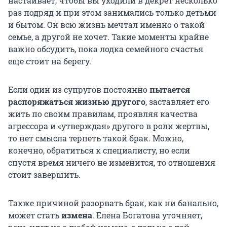
настаивает, чтобы вы уходили в декрет несколько
раз подряд и при этом занимались только детьми
и бытом. Он всю жизнь мечтал именно о такой
семье, а другой не хочет. Такие моменты крайне
важно обсудить, пока лодка семейного счастья
еще стоит на берегу.
Если один из супругов постоянно
пытается
распоряжаться жизнью другого
, заставляет его
жить по своим правилам, проявляя качества
агрессора и «утверждая» другого в роли жертвы,
то нет смысла терпеть такой брак. Можно,
конечно, обратиться к специалисту, но если
спустя время ничего не изменится, то отношения
стоит завершить.
Также причиной разорвать брак, как ни банально,
может стать
измена
. Елена Богатова уточняет,