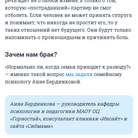
речь идет не о любой измене, а только о той,
которую «пострадавший» партнер не смог
отболеть. Если человек не может принять супруга
и понимает, что никогда не простит его, то у
таких отношений нет будущего. Они будут только
напоминать о произошедшем и причинять боль.
Зачем нам брак?
«Нормально ли, когда семья приходит к разводу?»
— именно такой вопрос
мы задали
семейному
психологу Анне Бердниковой.
Анна Бердникова — руководитель кафедры
психологии и педагогики МАОУ ОЦ
«Горностай», консультант клиники «Инсайт» и
сайта «Сибмама».