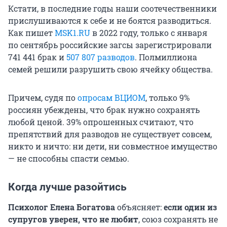
Кстати, в последние годы наши соотечественники
прислушиваются к себе и не боятся разводиться.
Как пишет
MSK1.RU
в 2022 году, только с января
по сентябрь российские загсы зарегистрировали
741 441 брак и
507 807 разводов
. Полмиллиона
семей решили разрушить свою ячейку общества.
Причем, судя по
опросам ВЦИОМ
, только 9%
россиян убеждены, что брак нужно сохранять
любой ценой. 39% опрошенных считают, что
препятствий для разводов не существует совсем,
никто и ничто: ни дети, ни совместное имущество
— не способны спасти семью.
Когда лучше разойтись
Психолог Елена Богатова
объясняет:
если один из
супругов уверен, что не любит
, союз сохранять не