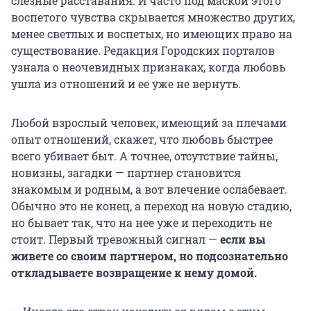
слезные расставания. И часто под маской этого
воспетого чувства скрывается множество других,
менее светлых и воспетых, но имеющих право на
существование. Редакция Городских порталов
узнала о неочевидных признаках, когда любовь
ушла из отношений и ее уже не вернуть.
Любой взрослый человек, имеющий за плечами
опыт отношений, скажет, что любовь быстрее
всего убивает быт. А точнее, отсутствие тайны,
новизны, загадки — партнер становится
знакомым и родным, а вот влечение ослабевает.
Обычно это не конец, а переход на новую стадию,
но бывает так, что на нее уже и переходить не
стоит. Первый тревожный сигнал —
если вы
живете со своим партнером, но подсознательно
откладываете возвращение к нему домой.