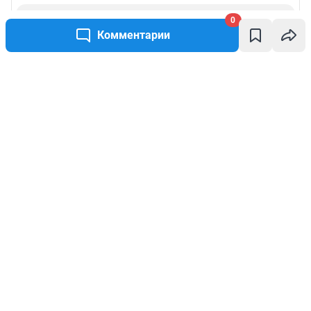
0
Комментарии
Написать комментарий