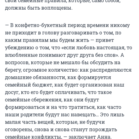
свои семейные правила, которые, само собой,
должны быть воплощены.
— В конфетно-букетный период времени никому
не приходит в голову разговаривать о том, по
каким правилам мы будем жить — привет
убеждению о том, что «если любовь настоящая, то
влюбленные понимают друг друга без слов». А
вопросов, которые не мешало бы обсудить на
берегу, огромное количество: как распределяются
домашние обязанности, как формируется
семейный бюджет, как будет организован наш
досуг, кто его будет оплачивать, что такое
семейные сбережения, как они будут
формироваться и на что тратиться, как часто
наши родители будут нас навещать… Это лишь
малая часть вещей, которые, не будучи
оговорены, снова и снова станут порождать
семейные конфликты, — заключает Анна.