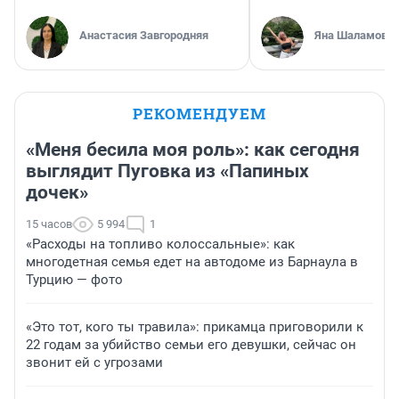
Анастасия Завгородняя
Яна Шаламова
РЕКОМЕНДУЕМ
«Меня бесила моя роль»: как сегодня
выглядит Пуговка из «Папиных
дочек»
15 часов
5 994
1
«Расходы на топливо колоссальные»: как
многодетная семья едет на автодоме из Барнаула в
Турцию — фото
«Это тот, кого ты травила»: прикамца приговорили к
22 годам за убийство семьи его девушки, сейчас он
звонит ей с угрозами