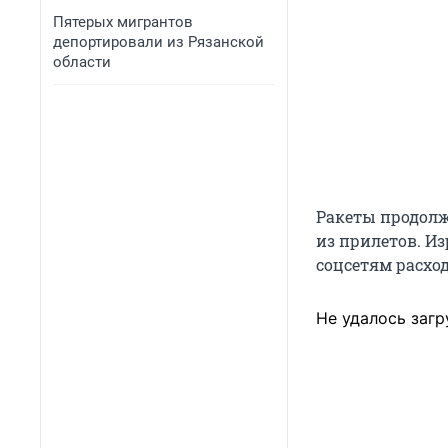
Пятерых мигрантов
депортировали из Рязанской
области
Ракеты продолж
из прилетов. Из
соцсетям расхо
Не удалось загр