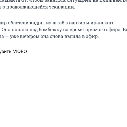
е о продолжающейся эскалации.
мир облетели кадры из штаб-квартиры иранского
. Она попала под бомбежку во время прямого эфира. 
а — уже вечером она снова вышла в эфир.
узить VIQEO