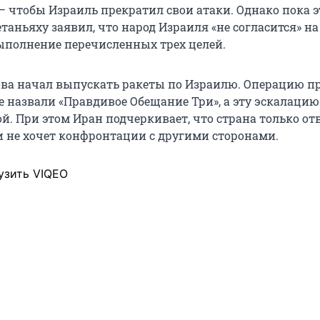
— чтобы Израиль прекратил свои атаки. Однако пока э
таньяху заявил, что народ Израиля «не согласится» на
ыполнение перечисленных трех целей.
ва начал выпускать ракеты по Израилю. Операцию п
 назвали «Правдивое Обещание Три», а эту эскалацию
й. При этом Иран подчеркивает, что страна только от
и не хочет конфронтации с другими сторонами.
узить VIQEO