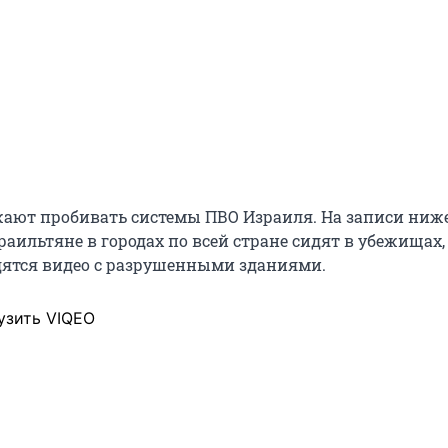
ают пробивать системы ПВО Израиля. На записи ниж
раильтяне в городах по всей стране сидят в убежищах,
дятся видео с разрушенными зданиями.
узить VIQEO