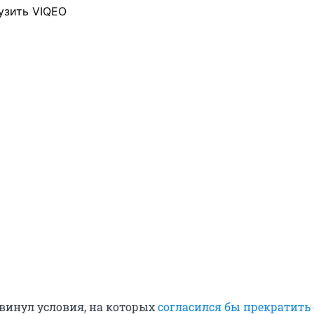
узить VIQEO
винул условия, на которых
согласился бы прекратить