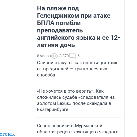
На пляже под
Геленджиком при атаке
БПЛА погибли
преподаватель
английского языка и ее 12-
летняя дочь
8 часов
8 379
6
Слизни атакуют: как спасти цветник
от вредителей — три копеечных
способа
«Не хочется в это верить». Как
сложилась судьба «следователя на
золотом Lexus» после скандала в
Екатеринбурге
Сезон черники в Мурманской
области: рецепт хрустящего ягодного
 огонь
.