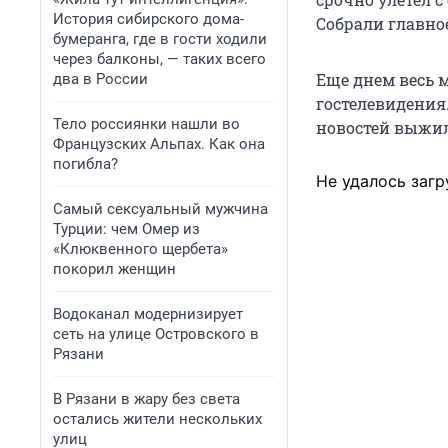
История сибирского дома-
Собрали главно
бумеранга, где в гости ходили
через балконы, — таких всего
Еще днем весь 
два в России
гостелевидения
Тело россиянки нашли во
новостей выжил
Французских Альпах. Как она
погибла?
Не удалось загр
Самый сексуальный мужчина
Турции: чем Омер из
«Клюквенного щербета»
покорил женщин
Водоканал модернизирует
сеть на улице Островского в
Рязани
В Рязани в жару без света
остались жители нескольких
улиц