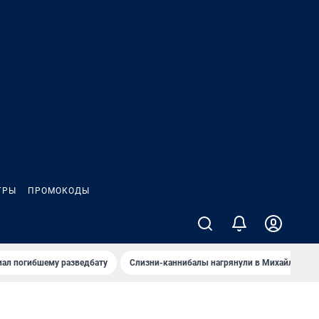
ГРЫ
ПРОМОКОДЫ
иал погибшему разведбату
Слизни-каннибалы нагрянули в Михайлов