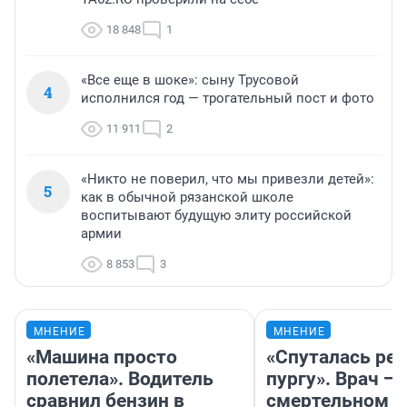
18 848
1
«Все еще в шоке»: сыну Трусовой
4
исполнился год — трогательный пост и фото
11 911
2
«Никто не поверил, что мы привезли детей»:
5
как в обычной рязанской школе
воспитывают будущую элиту российской
армии
8 853
3
МНЕНИЕ
МНЕНИЕ
«Машина просто
«Спуталась реч
полетела». Водитель
пургу». Врач — 
сравнил бензин в
смертельном д