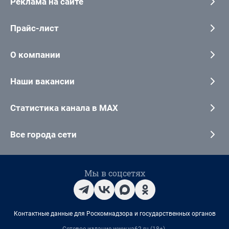
Реклама на сайте
Прайс-лист
О компании
Наши вакансии
Статистика канала в MAX
Все города сети
Мы в соцсетях
Контактные данные для Роскомнадзора и государственных органов
Сетевое издание www.ya62.ru (18+).