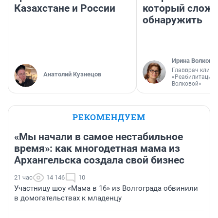
Казахстане и России
который слож
обнаружить
Ирина Волкова
Главврач клини
Анатолий Кузнецов
«Реабилитация 
Волковой»
РЕКОМЕНДУЕМ
«Мы начали в самое нестабильное
время»: как многодетная мама из
Архангельска создала свой бизнес
21 час
14 146
10
Участницу шоу «Мама в 16» из Волгограда обвинили
в домогательствах к младенцу