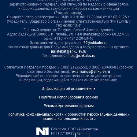
Зарегистрировано Федеральной службой по надзору в сфере связи,
информационных технологий и массовых коммуникаций
(Роскомнадзор).
Свидетельство о регистрации СМИ ЭЛ № ФС 77-89866 от 07.08.2025 г.
Учредитель: Общество с ограниченной ответственностью "ИНТЕРНЕТ
ТЕХНОЛОГИИ"
Главный редактор: Петунин Сергей Александрович
Адрес редакции: 390005, г. Рязань, ул. 1-ая Железнодорожная, дом 56,
офис Н110, +7-4912-29-54-40
Электронный адрес редакции:
62@shkulev.ru
Контактные данные для Роскомнадзора и государственных органов:
juristekat@shkulev.ru
Техподдержка:
help@shkulev.ru
Связаться с отделом продаж: 8 (383) 212-52-52, 8 (800) 200-03-83 (звонок
с сотового бесплатный),
reklamangs@shkulev.ru
Редакция сайта не несет ответственности за достоверность
информации, содержащейся в рекламных объявлениях.
Информация об ограничениях
Политика использования cookies
Рекомендательные системы
Политика конфиденциальности и обработки персональных данных и
правила использования сайта