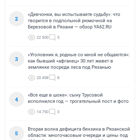
«Девчонки, вы испытываете судьбу»: что
2
творится в подпольной рюмочной на
Березовой в Рязани — обзор YA62.RU
22 500
5
«Уголовник я, родные со мной не общаются»:
3
как бывший «афганец» 30 лет живет в
землянке посреди леса под Рязанью
20 458
8
«Все еще в шоке»: сыну Трусовой
4
исполнился год — трогательный пост и фото
14 750
3
Вторая волна дефицита бензина в Рязанской
5
области: многочасовые очереди и цены под