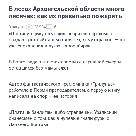
В лесах Архангельской области много
лисичек: как их правильно пожарить
9 августа
23 924
6
«Протянуть руку помощи»: незрячий парфюмер
создал «уютный» аромат для тех, кому страшно, — он
уже увековечил в духах Новосибирск
В Волгограде пытаются спасти от страшной смерти
оставшихся без мамы ежат
Автор фантастического трехтомника «Трилунье»
работала в Перми преподавателем, а первую книгу
написала на спор — ее история
«Платишь бандитам, либо стреляешь». Уральский
бизнесмен о том, как в нулевые гнали фуры с
Дальнего Востока