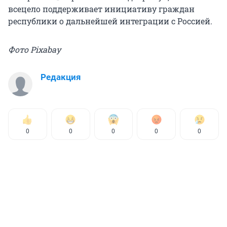
всецело поддерживает инициативу граждан
республики о дальнейшей интеграции с Россией.
Фото Pixabay
Редакция
0
0
0
0
0