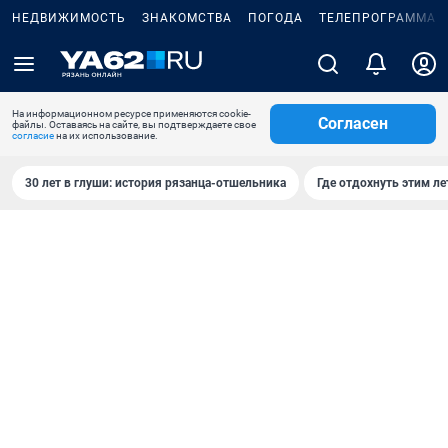
НЕДВИЖИМОСТЬ
ЗНАКОМСТВА
ПОГОДА
ТЕЛЕПРОГРАММА
На информационном ресурсе применяются cookie-
Согласен
файлы. Оставаясь на сайте, вы подтверждаете свое
согласие
на их использование.
30 лет в глуши: история рязанца-отшельника
Где отдохнуть этим л