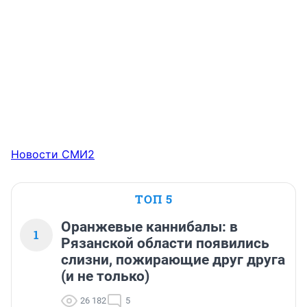
Новости СМИ2
ТОП 5
Оранжевые каннибалы: в
1
Рязанской области появились
слизни, пожирающие друг друга
(и не только)
26 182
5