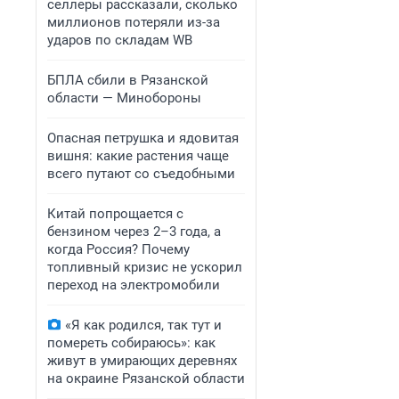
селлеры рассказали, сколько
миллионов потеряли из-за
ударов по складам WB
БПЛА сбили в Рязанской
области — Минобороны
Опасная петрушка и ядовитая
вишня: какие растения чаще
всего путают со съедобными
Китай попрощается с
бензином через 2–3 года, а
когда Россия? Почему
топливный кризис не ускорил
переход на электромобили
«Я как родился, так тут и
помереть собираюсь»: как
живут в умирающих деревнях
на окраине Рязанской области