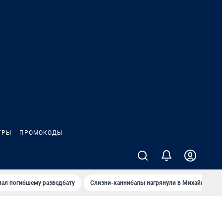
ГРЫ
ПРОМОКОДЫ
иал погибшему разведбату
Слизни-каннибалы нагрянули в Михайлов