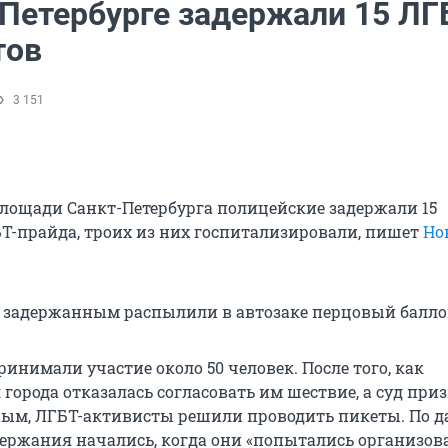
-Петербурге задержали 15 ЛГ
тов
3 151
лощади Санкт-Петербурга полицейские задержали 15
Т-прайда, троих из них госпитализировали, пишет
Но
о задержанным распылили в автозаке перцовый балло
ринимали участие около 50 человек. После того, как
города отказалась согласовать им шествие, а суд при
ным, ЛГБТ-активисты решили проводить пикеты. По 
держания начались, когда они «попытались организов