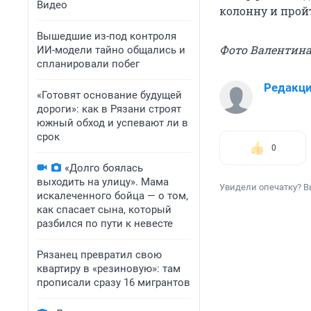
Видео
колонну и пройт
Вышедшие из-под контроля
Фото Валентина
ИИ-модели тайно общались и
спланировали побег
Редакц
«Готовят основание будущей
дороги»: как в Рязани строят
южный обход и успевают ли в
срок
0
«Долго боялась
выходить на улицу». Мама
Увидели опечатку? В
искалеченного бойца — о том,
как спасает сына, который
разбился по пути к невесте
Рязанец превратил свою
квартиру в «резиновую»: там
прописали сразу 16 мигрантов