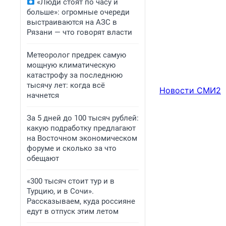
«Люди стоят по часу и
больше»: огромные очереди
выстраиваются на АЗС в
Рязани — что говорят власти
Метеоролог предрек самую
мощную климатическую
катастрофу за последнюю
тысячу лет: когда всё
Новости СМИ2
начнется
За 5 дней до 100 тысяч рублей:
какую подработку предлагают
на Восточном экономическом
форуме и сколько за что
обещают
«300 тысяч стоит тур и в
Турцию, и в Сочи».
Рассказываем, куда россияне
едут в отпуск этим летом