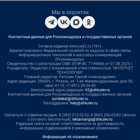
Мы в соцсетях
Контактные данные для Роскомнадзора и государственных органов
Сетевое издание www.ya62.ru (18+).
Зарегистрировано Федеральной службой по надзору в сфере связи,
информационных технологий и массовых коммуникаций
(Роскомнадзор).
Свидетельство о регистрации СМИ ЭЛ № ФС 77-89866 от 07.08.2025 г.
Учредитель: Общество с ограниченной ответственностью "ИНТЕРНЕТ
ТЕХНОЛОГИИ"
Главный редактор: Петунин Сергей Александрович
Адрес редакции: 390005, г. Рязань, ул. 1-ая Железнодорожная, дом 56,
офис Н110, +7-4912-29-54-40
Электронный адрес редакции:
62@shkulev.ru
Контактные данные для Роскомнадзора и государственных органов:
juristekat@shkulev.ru
Техподдержка:
help@shkulev.ru
Связаться с отделом продаж: 8 (383) 212-52-52, 8 (800) 200-03-83 (звонок
с сотового бесплатный),
reklamangs@shkulev.ru
Редакция сайта не несет ответственности за достоверность
информации, содержащейся в рекламных объявлениях.
Информация об ограничениях