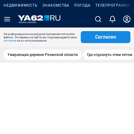
НЕДВИЖИМОСТЬ
ЗНАКОМСТВА
ПОГОДА
ТЕЛЕПРОГРАММА
На информационном ресурсе применяются cookie-
Согласен
файлы. Оставаясь на сайте, вы подтверждаете свое
согласие
на их использование.
Умирающие деревни Рязанской области
Где отдохнуть этим летом