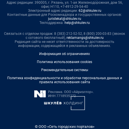
Адрес редакции: 390005, г. Рязань, ул. 1-ая Железнодорожная, дом 56,
офис Н110, +7-4912-29-54-40
Электронный адрес редакции:
62@shkulev.ru
Контактные данные для Роскомнадзора и государственных органов:
juristekat@shkulev.ru
Техподдержка:
help@shkulev.ru
Связаться с отделом продаж: 8 (383) 212-52-52, 8 (800) 200-03-83 (звонок
с сотового бесплатный),
reklamangs@shkulev.ru
Редакция сайта не несет ответственности за достоверность
информации, содержащейся в рекламных объявлениях.
Информация об ограничениях
Политика использования cookies
Рекомендательные системы
Политика конфиденциальности и обработки персональных данных и
правила использования сайта
© ООО «Сеть городских порталов»