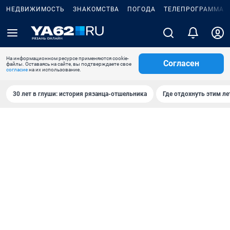
НЕДВИЖИМОСТЬ
ЗНАКОМСТВА
ПОГОДА
ТЕЛЕПРОГРАММА
На информационном ресурсе применяются cookie-
Согласен
файлы. Оставаясь на сайте, вы подтверждаете свое
согласие
на их использование.
30 лет в глуши: история рязанца-отшельника
Где отдохнуть этим л