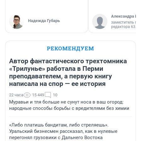
Александра Ис
Надежда Губарь
заместитель гл
редактора 63.RU
РЕКОМЕНДУЕМ
Автор фантастического трехтомника
«Трилунье» работала в Перми
преподавателем, а первую книгу
написала на спор — ее история
22 часа
15 449
10
Муравьи и тля больше не сунут носа в ваш огород:
народные способы борьбы с вредителями без химии
«Либо платишь бандитам, либо стреляешь».
Уральский бизнесмен рассказал, как в нулевые
перегонял грузовики с Дальнего Востока