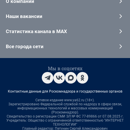
О компании
Наши вакансии
Статистика канала в MAX
Все города сети
Мы в соцсетях
Контактные данные для Роскомнадзора и государственных органов
Сетевое издание www.ya62.ru (18+).
Зарегистрировано Федеральной службой по надзору в сфере связи,
информационных технологий и массовых коммуникаций
(Роскомнадзор).
Свидетельство о регистрации СМИ ЭЛ № ФС 77-89866 от 07.08.2025 г.
Учредитель: Общество с ограниченной ответственностью "ИНТЕРНЕТ
ТЕХНОЛОГИИ"
Главный редактор: Петунин Сергей Александрович