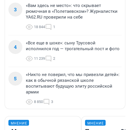
«Вам здесь не место»: что скрывает
3
рюмочная в «Полетаевском»? Журналистки
YA62.RU проверили на себе
18 844
1
«Все еще в шоке»: сыну Трусовой
4
исполнился год — трогательный пост и фото
11 239
2
«Никто не поверил, что мы привезли детей»:
5
как в обычной рязанской школе
воспитывают будущую элиту российской
армии
8 850
3
МНЕНИЕ
МНЕНИЕ