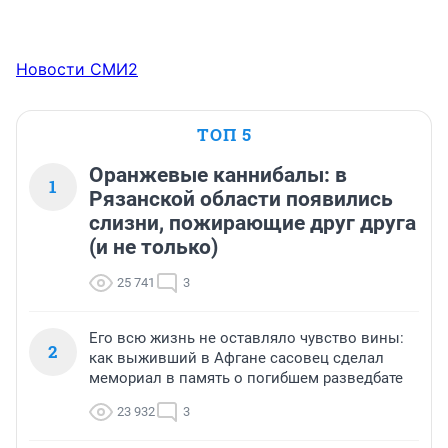
Новости СМИ2
ТОП 5
Оранжевые каннибалы: в
1
Рязанской области появились
слизни, пожирающие друг друга
(и не только)
25 741
3
Его всю жизнь не оставляло чувство вины:
2
как выживший в Афгане сасовец сделал
мемориал в память о погибшем разведбате
23 932
3