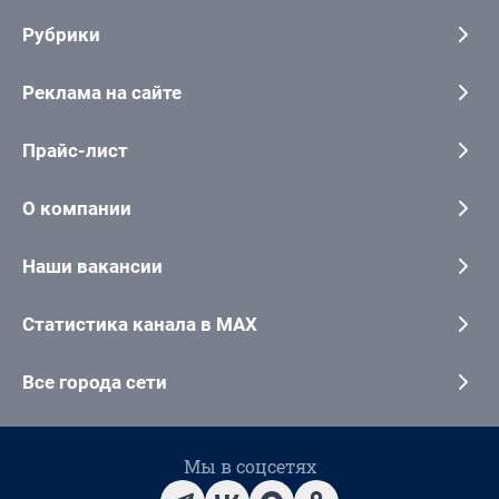
Рубрики
Реклама на сайте
Прайс-лист
О компании
Наши вакансии
Статистика канала в MAX
Все города сети
Мы в соцсетях