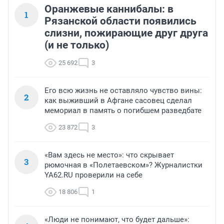
Оранжевые каннибалы: в
1
Рязанской области появились
слизни, пожирающие друг друга
(и не только)
25 692
3
Его всю жизнь не оставляло чувство вины:
2
как выживший в Афгане сасовец сделал
мемориал в память о погибшем разведбате
23 872
3
«Вам здесь не место»: что скрывает
3
рюмочная в «Полетаевском»? Журналистки
YA62.RU проверили на себе
18 806
1
«Люди не понимают, что будет дальше»: