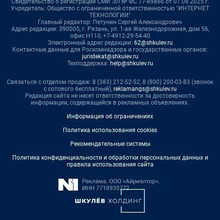
Свидетельство о регистрации СМИ ЭЛ № ФС 77-89866 от 07.08.2025 г.
Учредитель: Общество с ограниченной ответственностью "ИНТЕРНЕТ
ТЕХНОЛОГИИ"
Главный редактор: Петунин Сергей Александрович
Адрес редакции: 390005, г. Рязань, ул. 1-ая Железнодорожная, дом 56,
офис Н110, +7-4912-29-54-40
Электронный адрес редакции:
62@shkulev.ru
Контактные данные для Роскомнадзора и государственных органов:
juristekat@shkulev.ru
Техподдержка:
help@shkulev.ru
Связаться с отделом продаж: 8 (383) 212-52-52, 8 (800) 200-03-83 (звонок
с сотового бесплатный),
reklamangs@shkulev.ru
Редакция сайта не несет ответственности за достоверность
информации, содержащейся в рекламных объявлениях.
Информация об ограничениях
Политика использования cookies
Рекомендательные системы
Политика конфиденциальности и обработки персональных данных и
правила использования сайта