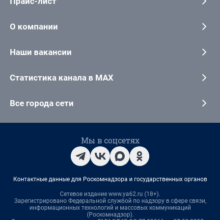
Прайс-лист
О компании
Наши вакансии
Статистика канала в MAX
Все города сети
Мы в соцсетях
Контактные данные для Роскомнадзора и государственных органов
Сетевое издание www.ya62.ru (18+).
Зарегистрировано Федеральной службой по надзору в сфере связи,
информационных технологий и массовых коммуникаций
(Роскомнадзор).