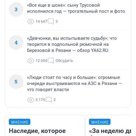
«Все еще в шоке»: сыну Трусовой
3
исполнился год — трогательный пост и фото
14 647
3
«Девчонки, вы испытываете судьбу»: что
4
творится в подпольной рюмочной на
Березовой в Рязани — обзор YA62.RU
12 694
Обсудить
«Люди стоят по часу и больше»: огромные
5
очереди выстраиваются на АЗС в Рязани —
что говорят власти
5 175
2
МНЕНИЕ
МНЕНИЕ
Наследие, которое
«За неделю две