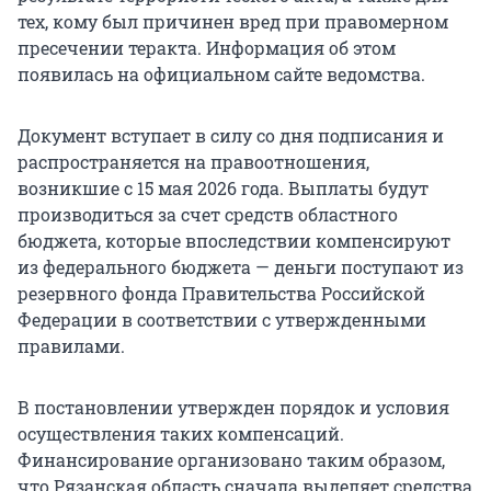
тех, кому был причинен вред при правомерном
пресечении теракта. Информация об этом
появилась на официальном сайте ведомства.
Документ вступает в силу со дня подписания и
распространяется на правоотношения,
возникшие с 15 мая 2026 года. Выплаты будут
производиться за счет средств областного
бюджета, которые впоследствии компенсируют
из федерального бюджета — деньги поступают из
резервного фонда Правительства Российской
Федерации в соответствии с утвержденными
правилами.
В постановлении утвержден порядок и условия
осуществления таких компенсаций.
Финансирование организовано таким образом,
что Рязанская область сначала выделяет средства