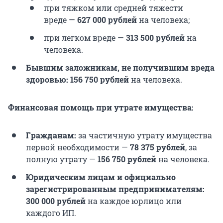
при тяжком или средней тяжести
вреде —
627 000 рублей
на человека;
при легком вреде —
313 500 рублей
на
человека.
Бывшим заложникам, не получившим вреда
здоровью:
156 750 рублей
на человека.
Финансовая помощь при утрате имущества:
Гражданам:
за частичную утрату имущества
первой необходимости —
78 375 рублей
, за
полную утрату —
156 750 рублей
на человека.
Юридическим лицам и официально
зарегистрированным предпринимателям:
300 000 рублей
на каждое юрлицо или
каждого ИП.