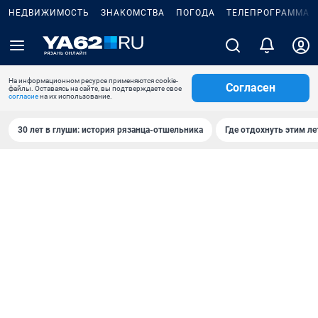
НЕДВИЖИМОСТЬ
ЗНАКОМСТВА
ПОГОДА
ТЕЛЕПРОГРАММА
На информационном ресурсе применяются cookie-
Согласен
файлы. Оставаясь на сайте, вы подтверждаете свое
согласие
на их использование.
30 лет в глуши: история рязанца-отшельника
Где отдохнуть этим л