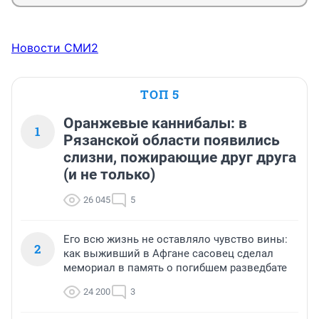
Новости СМИ2
ТОП 5
Оранжевые каннибалы: в
1
Рязанской области появились
слизни, пожирающие друг друга
(и не только)
26 045
5
Его всю жизнь не оставляло чувство вины:
2
как выживший в Афгане сасовец сделал
мемориал в память о погибшем разведбате
24 200
3