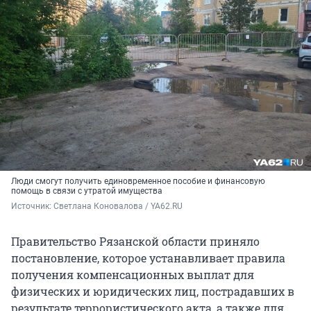
Люди смогут получить единовременное пособие и финансовую
помощь в связи с утратой имущества
Источник: 
Светлана Коновалова / YA62.RU
Правительство Рязанской области приняло
постановление, которое устанавливает правила
получения компенсационных выплат для
физических и юридических лиц, пострадавших в
результате террористического акта, а также для