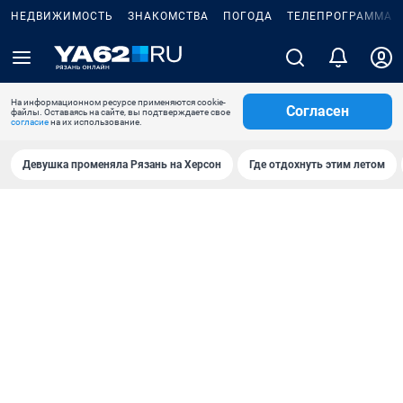
НЕДВИЖИМОСТЬ
ЗНАКОМСТВА
ПОГОДА
ТЕЛЕПРОГРАММА
На информационном ресурсе применяются cookie-
Согласен
файлы. Оставаясь на сайте, вы подтверждаете свое
согласие
на их использование.
Девушка променяла Рязань на Херсон
Где отдохнуть этим летом