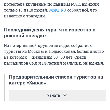
потерпела крушение: по данным МЧС, выжили
только 13 из 18 людей.
MSK1.RU
собрал всё, что
известно о трагедии.
Последний день тура: что известно о
роковой поездке
На потерпевшей крушение лодке собрались
туристы из Москвы и Подмосковья, большинство
из которых — женщины
50–60 лет
. Среди
пассажиров был и
14-летний
мальчик, он выжил.
Предварительный список туристов на
катере «Хивас»
Узнать
По предварительным данным, которые