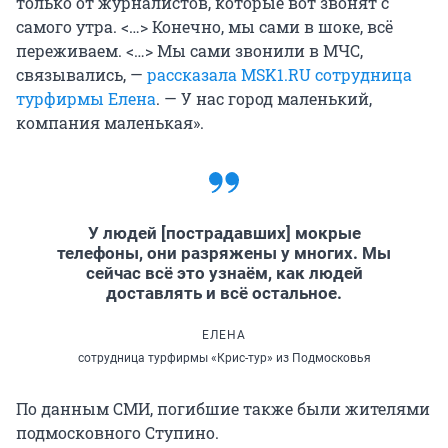
только от журналистов, которые вот звонят с
самого утра. <…> Конечно, мы сами в шоке, всё
переживаем. <…> Мы сами звонили в МЧС,
связывались, —
рассказала MSK1.RU сотрудница
турфирмы Елена
. — У нас город маленький,
компания маленькая».
У людей [пострадавших] мокрые
телефоны, они разряжены у многих. Мы
сейчас всё это узнаём, как людей
доставлять и всё остальное.
ЕЛЕНА
сотрудница турфирмы «Крис-тур» из Подмосковья
По данным СМИ, погибшие также были жителями
подмосковного Ступино.