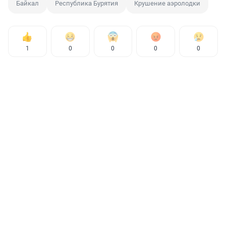
Байкал
Республика Бурятия
Крушение аэролодки
1
0
0
0
0