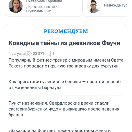
Екатерина Торопова
Надежда Губар
директор агентства
недвижимости
РЕКОМЕНДУЕМ
Ковидные тайны из дневников Фаучи
4 августа
23 871
1
Популярный фитнес-тренер с мировым именем Света
Ракета проведет открытую тренировку для сургутян
Как приготовить ленивые беляши — простой способ
от жительницы Барнаула
Пункт назначения. Свердловские врачи спасли
екатеринбурженку, чудом выжившую после падения
бревен
«Заказали на 3-летие»: перед убийством жены в