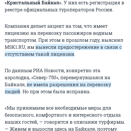
«Кристальный Байкал»
. У них есть регистрация в
реестре официальных туроператоров России.
Компания делает акцент на том, что имеет
лицензию на перевозку пассажиров водным
транспортом. При этом в прошлом году, выяснил
MSK1.RU, им
вынесли предостережение в связи с
отсутствием такой лицензии
.
По данным РИА Новости, конкретно эта
аэролодка, «Север-750», перевернувшаяся на
Байкале,
не имела разрешения на перевозку
людей
. Но при этом была исправна.
«Мы принимаем все необходимые меры для
безопасного, комфортного и интересного отдыха
наших гостей, — говорится в описании турфирмы.
— Живем и выросли здесь на Байкале, поэтому