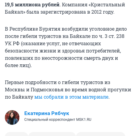
19,5
миллиона рублей
. Компания «Кристальный
Байкал» была зарегистрирована в 2012 году.
В Республике Бурятия возбудили уголовное дело
после гибели туристов на Байкале по
ч. 3
ст. 238
УК РФ (оказание услуг, не отвечающих
безопасности жизни и здоровья потребителей,
повлекших по неосторожности смерть двух и
более лиц).
Первые подробности о гибели туристов из
Москвы и Подмосковья во время водной прогулки
по Байкалу
мы собрали в этом материале
.
Екатерина Рябчук
Специальный корреспондент MSK1.RU