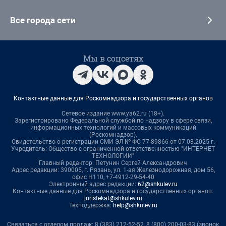
Все города сети
Мы в соцсетях
Контактные данные для Роскомнадзора и государственных органов
Сетевое издание www.ya62.ru (18+).
Зарегистрировано Федеральной службой по надзору в сфере связи,
информационных технологий и массовых коммуникаций
(Роскомнадзор).
Свидетельство о регистрации СМИ ЭЛ № ФС 77-89866 от 07.08.2025 г.
Учредитель: Общество с ограниченной ответственностью "ИНТЕРНЕТ
ТЕХНОЛОГИИ"
Главный редактор: Петунин Сергей Александрович
Адрес редакции: 390005, г. Рязань, ул. 1-ая Железнодорожная, дом 56,
офис Н110, +7-4912-29-54-40
Электронный адрес редакции:
62@shkulev.ru
Контактные данные для Роскомнадзора и государственных органов:
juristekat@shkulev.ru
Техподдержка:
help@shkulev.ru
Связаться с отделом продаж: 8 (383) 212-52-52, 8 (800) 200-03-83 (звонок