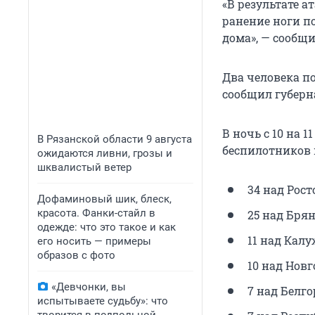
«В результате а
ранение ноги п
дома», — сообщи
Два человека по
сообщил губерн
В ночь с 10 на 
В Рязанской области 9 августа
беспилотников 
ожидаются ливни, грозы и
шквалистый ветер
34 над Рост
Дофаминовый шик, блеск,
красота. Фанки-стайл в
25 над Бря
одежде: что это такое и как
11 над Кал
его носить — примеры
образов с фото
10 над Новг
«Девчонки, вы
7 над Белго
испытываете судьбу»: что