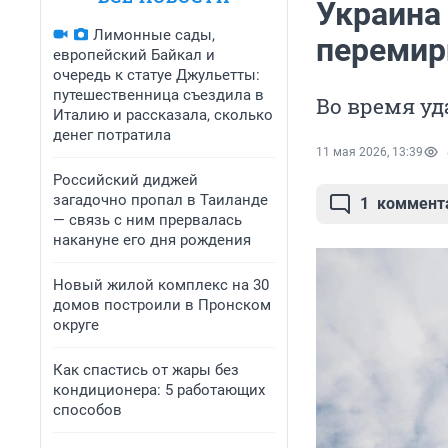
Украина
Лимонные сады,
перемири
европейский Байкал и
очередь к статуе Джульетты:
путешественница съездила в
Во время у
Италию и рассказала, сколько
денег потратила
11 мая 2026, 13:39
Российский диджей
загадочно пропал в Таиланде
1
коммент
— связь с ним прервалась
накануне его дня рождения
Новый жилой комплекс на 30
домов построили в Пронском
округе
Как спастись от жары без
кондиционера: 5 работающих
способов