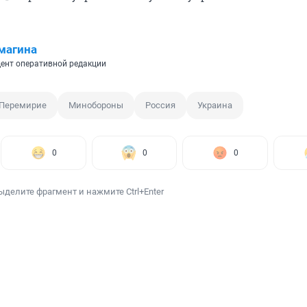
магина
ент оперативной редакции
Перемирие
Минобороны
Россия
Украина
0
0
0
ыделите фрагмент и нажмите Ctrl+Enter