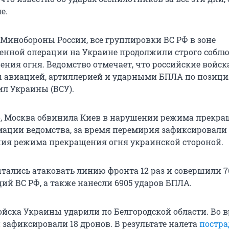
е.
 Минобороны России, все группировки ВС РФ в зоне
енной операции на Украине продолжили строго собл
ния огня. Ведомство отмечает, что российские войск
 авиацией, артиллерией и ударными БПЛА по позиц
л Украины (ВСУ).
о, Москва обвинила Киев в нарушении режима прекр
мации ведомства, за время перемирия зафиксировали 
ия режима прекращения огня украинской стороной.
ытались атаковать линию фронта 12 раз и совершили 7
ий ВС РФ, а также нанесли 6905 ударов БПЛА.
войска Украины ударили по Белгородской области. Во 
 зафиксировали 18 дронов. В результате налета
постра