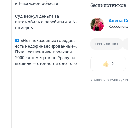
в Рязанской области
беспилотников.
Суд вернул деньги за
Алена С
автомобиль с перебитым VIN-
Корреспонд
номером
«Нет некрасивых городов,
Беспилотник
есть недофинансированные».
Путешественники проехали
2000 километров по Уралу на
машине — стоило ли оно того
0
Увидели опечатку? В