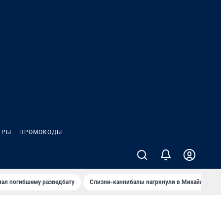
ГРЫ
ПРОМОКОДЫ
иал погибшему разведбату
Слизни-каннибалы нагрянули в Михайлов