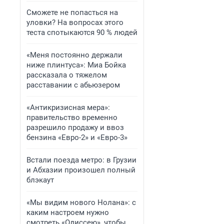
Сможете не попасться на
уловки? На вопросах этого
теста спотыкаются 90 % людей
«Меня постоянно держали
ниже плинтуса»: Миа Бойка
рассказала о тяжелом
расставании с абьюзером
«Антикризисная мера»:
правительство временно
разрешило продажу и ввоз
бензина «Евро-2» и «Евро-3»
Встали поезда метро: в Грузии
и Абхазии произошел полный
блэкаут
«Мы видим нового Нолана»: с
каким настроем нужно
смотреть «Одиссею», чтобы