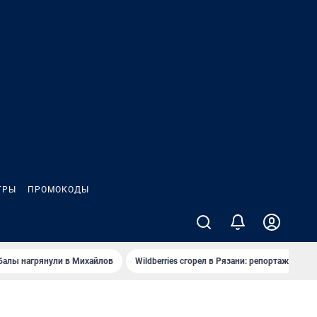
ГРЫ
ПРОМОКОДЫ
балы нагрянули в Михайлов
Wildberries сгорел в Рязани: репортаж
Ч