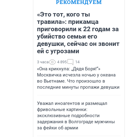
РЕКОМЕНДУЕМ
«Это тот, кого ты
травила»: прикамца
приговорили к 22 годам за
убийство семьи его
девушки, сейчас он звонит
ей с угрозами
3 часа
4 895
14
«Она крикнула: „Дядя Боря!“»
Москвичка исчезла ночью у океана
во Вьетнаме. Что произошло в
последние минуты пропажи девушки
Уважал иноагентов и размещал
фривольные картинки:
эксклюзивные подробности
задержания в Волгограде мужчины
за фейки об армии