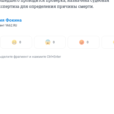
ошедшего проводится проверка, назначена судебная
спертиза для определения причины смерти.
ия Фокина
ент YA62.RU
0
0
0
ыделите фрагмент и нажмите Ctrl+Enter