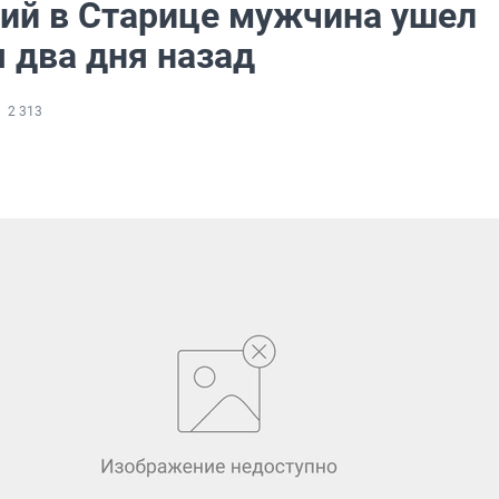
ий в Старице мужчина ушел
 два дня назад
2 313