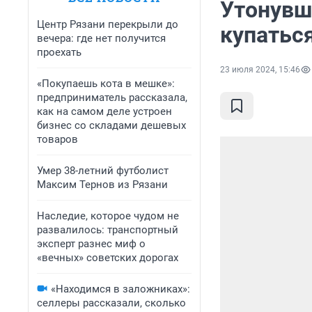
Утонувш
Центр Рязани перекрыли до
купаться
вечера: где нет получится
проехать
23 июля 2024, 15:46
«Покупаешь кота в мешке»:
предприниматель рассказала,
как на самом деле устроен
бизнес со складами дешевых
товаров
Умер 38-летний футболист
Максим Тернов из Рязани
Наследие, которое чудом не
развалилось: транспортный
эксперт разнес миф о
«вечных» советских дорогах
«Находимся в заложниках»:
селлеры рассказали, сколько