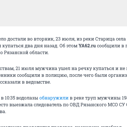
ло достали во вторник, 23 июля, из реки Старица села
 купаться два дня назад. Об этом
YA62.ru
сообщили в п
о Рязанской области.
ствам, 21 июля мужчина ушел на речку купаться и не 
енники сообщили в полицию, после чего были органи
ассказали в ведомстве.
 в 10:35 водолазы
обнаружили
в реке труп мужчины 19
есто выезжала следователь по ОВД Рязанского МСО СУ 
ва.