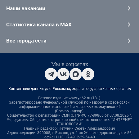
Наши вакансии
Статистика канала в MAX
Все города сети
Мы в соцсетях
Контактные данные для Роскомнадзора и государственных органов
Сетевое издание www.ya62.ru (18+).
Зарегистрировано Федеральной службой по надзору в сфере связи,
информационных технологий и массовых коммуникаций
(Роскомнадзор).
Свидетельство о регистрации СМИ ЭЛ № ФС 77-89866 от 07.08.2025 г.
Учредитель: Общество с ограниченной ответственностью "ИНТЕРНЕТ
ТЕХНОЛОГИИ"
Главный редактор: Петунин Сергей Александрович
Адрес редакции: 390005, г. Рязань, ул. 1-ая Железнодорожная, дом 56,
офис Н110, +7-4912-29-54-40