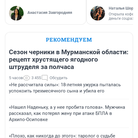
Наталья Шорох
Анастасия Завгородняя
Открыла кофейн
деньги соцразв
РЕКОМЕНДУЕМ
Сезон черники в Мурманской области:
рецепт хрустящего ягодного
штруделя за полчаса
5 часов
3 455
Обсудить
«Не рассчитала силы»: 18-летняя ужурка пыталась
успокоить трехмесячного сына и убила его
«Нашел Наденьку, а у нее пробита голова». Мужчина
рассказал, как потерял жену при атаке БПЛА в
Архипо-Осиповке
«Плохо, как никогда до этого»: таролог о судьбе