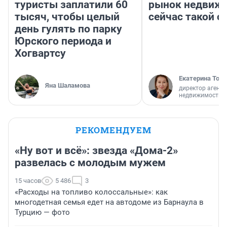
туристы заплатили 60
рынок недвиж
тысяч, чтобы целый
сейчас такой 
день гулять по парку
Юрского периода и
Хогвартсу
Екатерина Торо
Яна Шаламова
директор агентс
недвижимости
РЕКОМЕНДУЕМ
«Ну вот и всё»: звезда «Дома-2»
развелась с молодым мужем
15 часов
5 486
3
«Расходы на топливо колоссальные»: как
многодетная семья едет на автодоме из Барнаула в
Турцию — фото