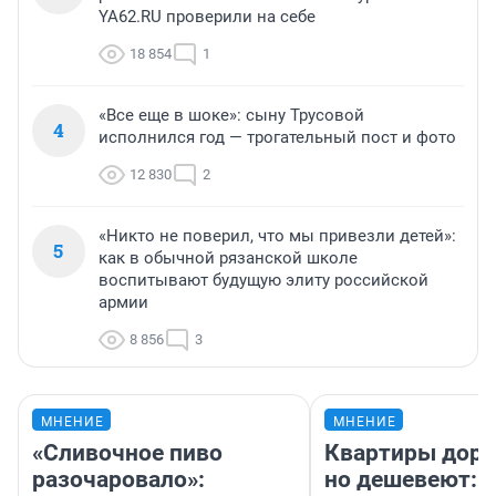
YA62.RU проверили на себе
18 854
1
«Все еще в шоке»: сыну Трусовой
4
исполнился год — трогательный пост и фото
12 830
2
«Никто не поверил, что мы привезли детей»:
5
как в обычной рязанской школе
воспитывают будущую элиту российской
армии
8 856
3
МНЕНИЕ
МНЕНИЕ
«Сливочное пиво
Квартиры дор
разочаровало»:
но дешевеют: 