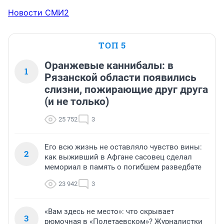
Новости СМИ2
ТОП 5
Оранжевые каннибалы: в
1
Рязанской области появились
слизни, пожирающие друг друга
(и не только)
25 752
3
Его всю жизнь не оставляло чувство вины:
2
как выживший в Афгане сасовец сделал
мемориал в память о погибшем разведбате
23 942
3
«Вам здесь не место»: что скрывает
3
рюмочная в «Полетаевском»? Журналистки