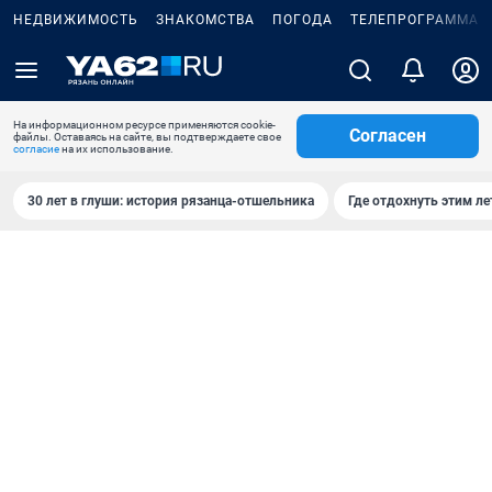
НЕДВИЖИМОСТЬ
ЗНАКОМСТВА
ПОГОДА
ТЕЛЕПРОГРАММА
На информационном ресурсе применяются cookie-
Согласен
файлы. Оставаясь на сайте, вы подтверждаете свое
согласие
на их использование.
30 лет в глуши: история рязанца-отшельника
Где отдохнуть этим л