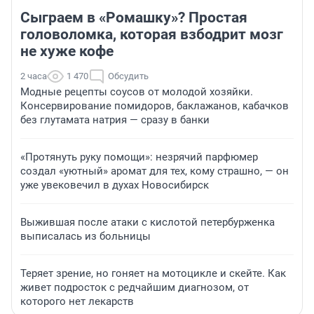
Сыграем в «Ромашку»? Простая
головоломка, которая взбодрит мозг
не хуже кофе
2 часа
1 470
Обсудить
Модные рецепты соусов от молодой хозяйки.
Консервирование помидоров, баклажанов, кабачков
без глутамата натрия — сразу в банки
«Протянуть руку помощи»: незрячий парфюмер
создал «уютный» аромат для тех, кому страшно, — он
уже увековечил в духах Новосибирск
Выжившая после атаки с кислотой петербурженка
выписалась из больницы
Теряет зрение, но гоняет на мотоцикле и скейте. Как
живет подросток с редчайшим диагнозом, от
которого нет лекарств