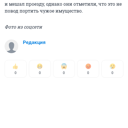
и мешал проезду, однако они отметили, что это не
повод портить чужое имущество.
Фото из соцсети
Редакция
0
0
0
0
0