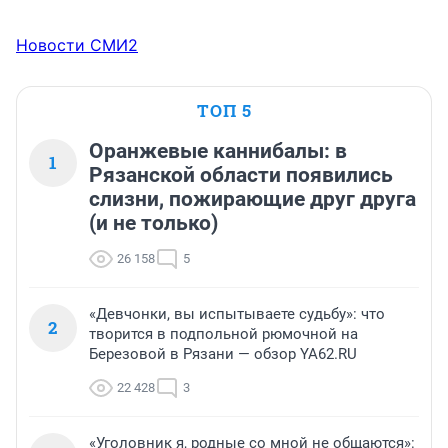
Новости СМИ2
ТОП 5
Оранжевые каннибалы: в
1
Рязанской области появились
слизни, пожирающие друг друга
(и не только)
26 158
5
«Девчонки, вы испытываете судьбу»: что
2
творится в подпольной рюмочной на
Березовой в Рязани — обзор YA62.RU
22 428
3
«Уголовник я, родные со мной не общаются»: