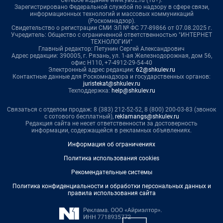
Зарегистрировано Федеральной службой по надзору в сфере связи,
информационных технологий и массовых коммуникаций
(Роскомнадзор).
Свидетельство о регистрации СМИ ЭЛ № ФС 77-89866 от 07.08.2025 г.
Учредитель: Общество с ограниченной ответственностью "ИНТЕРНЕТ
ТЕХНОЛОГИИ"
Главный редактор: Петунин Сергей Александрович
Адрес редакции: 390005, г. Рязань, ул. 1-ая Железнодорожная, дом 56,
офис Н110, +7-4912-29-54-40
Электронный адрес редакции:
62@shkulev.ru
Контактные данные для Роскомнадзора и государственных органов:
juristekat@shkulev.ru
Техподдержка:
help@shkulev.ru
Связаться с отделом продаж: 8 (383) 212-52-52, 8 (800) 200-03-83 (звонок
с сотового бесплатный),
reklamangs@shkulev.ru
Редакция сайта не несет ответственности за достоверность
информации, содержащейся в рекламных объявлениях.
Информация об ограничениях
Политика использования cookies
Рекомендательные системы
Политика конфиденциальности и обработки персональных данных и
правила использования сайта