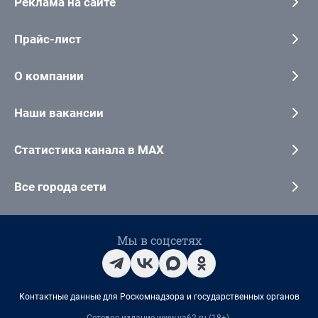
Реклама на сайте
Прайс-лист
О компании
Наши вакансии
Статистика канала в MAX
Все города сети
Мы в соцсетях
Контактные данные для Роскомнадзора и государственных органов
Сетевое издание www.ya62.ru (18+).