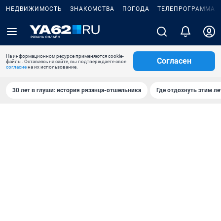
НЕДВИЖИМОСТЬ
ЗНАКОМСТВА
ПОГОДА
ТЕЛЕПРОГРАММА
На информационном ресурсе применяются cookie-
Согласен
файлы. Оставаясь на сайте, вы подтверждаете свое
согласие
на их использование.
30 лет в глуши: история рязанца-отшельника
Где отдохнуть этим л