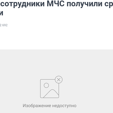
сотрудники МЧС получили с
и
2 692