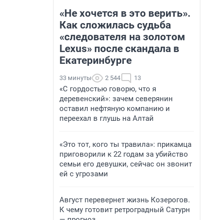
«Не хочется в это верить».
Как сложилась судьба
«следователя на золотом
Lexus» после скандала в
Екатеринбурге
33 минуты
2 544
13
«С гордостью говорю, что я
деревенский»: зачем северянин
оставил нефтяную компанию и
переехал в глушь на Алтай
«Это тот, кого ты травила»: прикамца
приговорили к 22 годам за убийство
семьи его девушки, сейчас он звонит
ей с угрозами
Август перевернет жизнь Козерогов.
К чему готовит ретроградный Сатурн
— прогноз