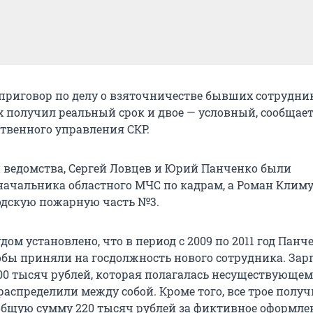
 приговор по делу о взяточничестве бывших сотрудни
х получил реальный срок и двое — условный, сообщае
дтвенного управления СКР.
ведомства, Сергей Ловцев и Юрий Панченко были
ачальника областного МЧС по кадрам, а Роман Кли
одскую пожарную часть №3.
дом установлено, что в период с 2009 по 2011 год Панч
ы приняли на госдолжность нового сотрудника. Зар
600 тысяч рублей, которая полагалась несуществующе
распределили между собой. Кроме того, все трое получ
 общую сумму 220 тысяч рублей за фиктивное оформле