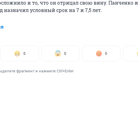
сложнило и то, что он отрицал свою вину. Панченко и
назначил условный срок на 7 и 7,5 лет.
ия
0
0
0
ыделите фрагмент и нажмите Ctrl+Enter