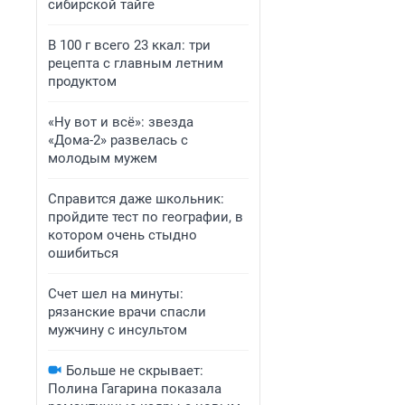
сибирской тайге
В 100 г всего 23 ккал: три
рецепта с главным летним
продуктом
«Ну вот и всё»: звезда
«Дома-2» развелась с
молодым мужем
Справится даже школьник:
пройдите тест по географии, в
котором очень стыдно
ошибиться
Счет шел на минуты:
рязанские врачи спасли
мужчину с инсультом
Больше не скрывает:
Полина Гагарина показала