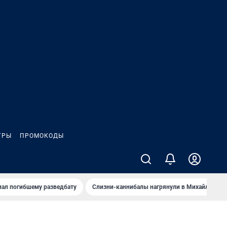
ГРЫ
ПРОМОКОДЫ
иал погибшему разведбату
Слизни-каннибалы нагрянули в Михайлов