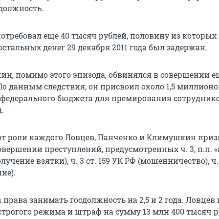
должность.
потребовал еще 40 тысяч рублей, половину из которых
остальных денег 29 декабря 2011 года был задержан.
н, помимо этого эпизода, обвинялся в совершении е
По данным следствия, он присвоил около 1,5 миллионо
федерального бюджета для премирования сотрудник
.
от роли каждого Ловцев, Панченко и Климушкин при
ершении преступлений, предусмотренных ч. 3, п.п. «а,
олучение взятки), ч. 3 ст. 159 УК РФ (мошенничество), ч. 
ие).
права занимать госдолжность на 2,5 и 2 года. Ловцев
строгого режима и штраф на сумму 13 млн 400 тысяч р