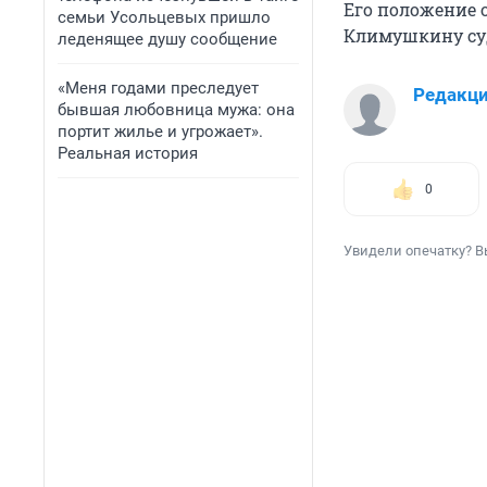
Его положение о
семьи Усольцевых пришло
Климушкину суд 
леденящее душу сообщение
«Меня годами преследует
Редакц
бывшая любовница мужа: она
портит жилье и угрожает».
Реальная история
0
Увидели опечатку? В