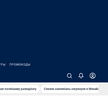
ГРЫ
ПРОМОКОДЫ
иал погибшему разведбату
Слизни-каннибалы нагрянули в Михайлов