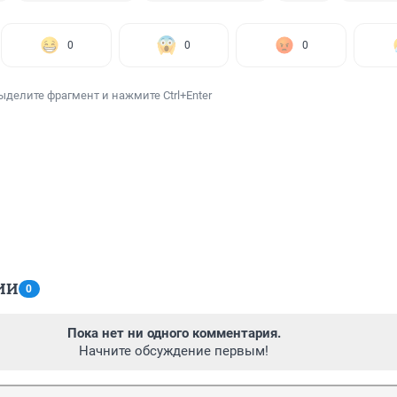
0
0
0
ыделите фрагмент и нажмите Ctrl+Enter
ИИ
0
Пока нет ни одного комментария.
Начните обсуждение первым!