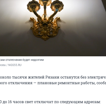
сам отключение будет недолгим
пова / NGS55.RU
, около тысячи жителей Рязани останутся без электрич
ого отключения — плановые ремонтные работы, сооб
0 до 16 часов свет отключат по следующим адресам: