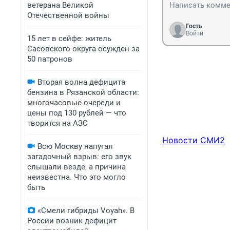
ветерана Великой
Отечественной войны
Гость
Войти
15 лет в сейфе: житель
Сасовского округа осужден за
50 патронов
Вторая волна дефицита
бензина в Рязанской области:
многочасовые очереди и
цены под 130 рублей — что
творится на АЗС
Новости СМИ2
Всю Москву напугал
загадочный взрыв: его звук
слышали везде, а причина
неизвестна. Что это могло
быть
«Смели гибриды Voyah». В
России возник дефицит