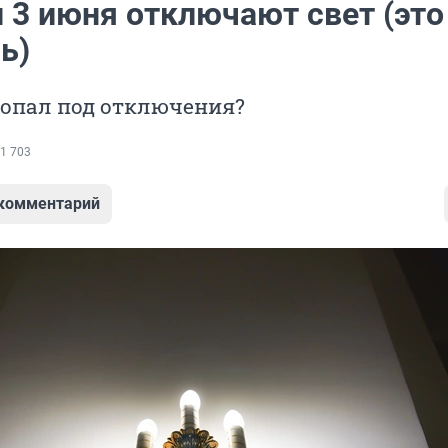
 3 июня отключают свет (это
ь)
попал под отключения?
1 703
 комментарий