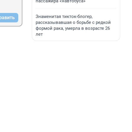
пассажира «Яавтобуса»
Знаменитая тикток-блогер,
равить
рассказывавшая о борьбе с редкой
формой рака, умерла в возрасте 26
лет