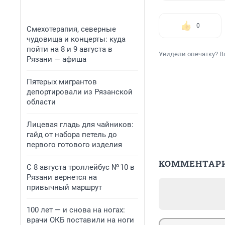
0
Смехотерапия, северные
чудовища и концерты: куда
пойти на 8 и 9 августа в
Увидели опечатку? В
Рязани — афиша
Пятерых мигрантов
депортировали из Рязанской
области
Лицевая гладь для чайников:
гайд от набора петель до
первого готового изделия
КОММЕНТАР
С 8 августа троллейбус № 10 в
Рязани вернется на
привычный маршрут
100 лет — и снова на ногах:
врачи ОКБ поставили на ноги