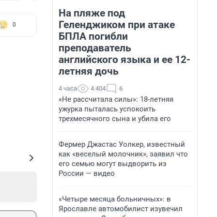
На пляже под
Геленджиком при атаке
0
БПЛА погибли
преподаватель
английского языка и ее 12-
летняя дочь
4 часа
4 404
6
«Не рассчитала силы»: 18-летняя
ужурка пыталась успокоить
трехмесячного сына и убила его
Фермер Джастас Уолкер, известный
как «веселый молочник», заявил что
его семью могут выдворить из
России — видео
«Четыре месяца больничных»: в
Ярославле автомобилист изувечил