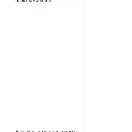
электромобилей
Еще одна комната для мам с