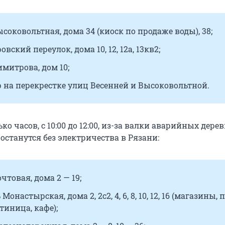
соковольтная, дома 34 (киоск по продаже воды), 38;
вский переулок, дома 10, 12, 12а, 13кв2;
митрова, дом 10;
 на перекрестке улиц Весенней и Высоковольтной.
ко часов, с 10:00 до 12:00, из-за валки аварийных дере
останутся без электричества в Рязани:
чтовая, дома 2 — 19;
онастырская, дома 2, 2с2, 4, 6, 8, 10, 12, 16 (магазины, 
стиница, кафе);