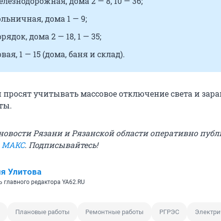
лезнодорожная, дома 2 — 8, 10 — 36;
льничная, дома 1 — 9;
ядок, дома 2 — 18, 1 — 35;
ая, 1 — 15 (дома, баня и склад).
 просят учитывать массовое отключение света и зара
ты.
овости Рязани и Рязанской области оперативно публ
в МАКС
. Подписывайтесь!
я Улитова
ь главного редактора YA62.RU
Плановые работы
Ремонтные работы
РГРЭС
Электри