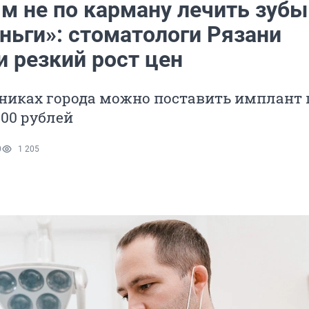
м не по карману лечить зубы
ньги»: стоматологи Рязани
и резкий рост цен
иниках города можно поставить имплант 
500 рублей
0
1 205