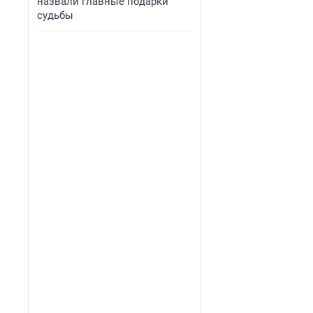
назвали главные подарки
судьбы