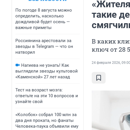
«Жителя
По погоде 8 августа можно
такие де
определить, насколько
дождливой будет осень —
смягчил
важные приметы
В каких кл
Россиянина арестовали за
звезды в Telegram — что он
ключ от 28 
натворил
24 февраля 2026, 09:0
Нагиева не узнать! Как
выглядели звезды культовой
«Каменской» 27 лет назад
Тест на возраст мозга:
ответьте на эти 10 вопросов и
узнайте свой
«Колобок» собрал 100 млн за
два дня проката, но фанаты
Человека-паука объявили ему