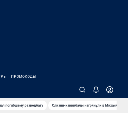
ГРЫ
ПРОМОКОДЫ
иал погибшему разведбату
Слизни-каннибалы нагрянули в Михайлов