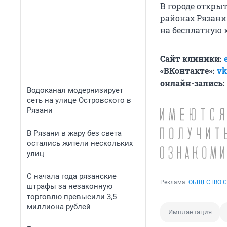
В городе откры
районах Рязани
на бесплатную 
Сайт клиники:
«ВКонтакте»:
vk
онлайн-запись:
Водоканал модернизирует
сеть на улице Островского в
Рязани
В Рязани в жару без света
остались жители нескольких
улиц
С начала года рязанские
Реклама.
ОБЩЕСТВО С
штрафы за незаконную
торговлю превысили 3,5
миллиона рублей
Имплантация