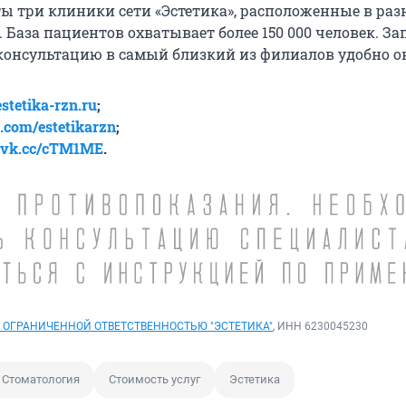
ты три клиники сети «Эстетика», расположенные в ра
. База пациентов охватывает более
150 000
человек. За
консультацию в самый близкий из филиалов удобно о
estetika-rzn.ru
;
.com/estetikarzn
;
vk.cc/cTM1ME
.
 ОГРАНИЧЕННОЙ ОТВЕТСТВЕННОСТЬЮ "ЭСТЕТИКА"
, ИНН 6230045230
Стоматология
Стоимость услуг
Эстетика