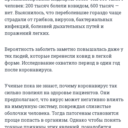
человек: 200 тысяч болели ковидом, 600 тысяч —
нет. Выяснилось, что переболевшие гораздо чаще
страдали от грибков, вирусов, бактериальных
инфекций, болезней дыхательных путей и
поражений легких.
Вероятность заболеть заметно повышалась даже у
тех людей, которые перенесли ковид в легкой
форме. Исследование охватило период в один год
после коронавируса.
Ученые пока не знают, почему коронавирус так
сильно повлиял на здоровье пациентов. Они
предполагают, что вирус может негативно влиять
на иммунную систему, повреждая слизистые
оболочки человека. Тогда патогенам становится
проще попасть в организм. Однако чтобы понять
точные причины этих явлений, понадобится