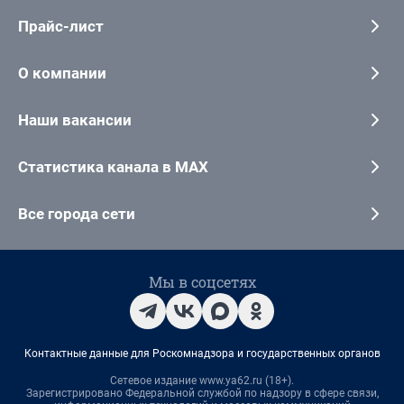
Прайс-лист
О компании
Наши вакансии
Статистика канала в MAX
Все города сети
Мы в соцсетях
Контактные данные для Роскомнадзора и государственных органов
Сетевое издание www.ya62.ru (18+).
Зарегистрировано Федеральной службой по надзору в сфере связи,