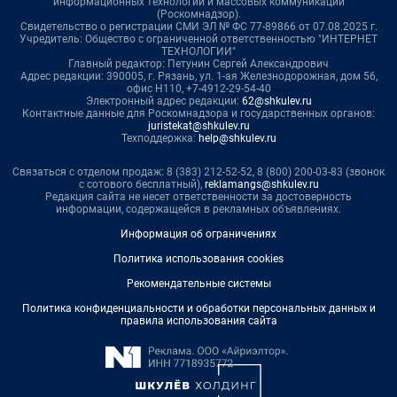
информационных технологий и массовых коммуникаций
(Роскомнадзор).
Свидетельство о регистрации СМИ ЭЛ № ФС 77-89866 от 07.08.2025 г.
Учредитель: Общество с ограниченной ответственностью "ИНТЕРНЕТ
ТЕХНОЛОГИИ"
Главный редактор: Петунин Сергей Александрович
Адрес редакции: 390005, г. Рязань, ул. 1-ая Железнодорожная, дом 56,
офис Н110, +7-4912-29-54-40
Электронный адрес редакции:
62@shkulev.ru
Контактные данные для Роскомнадзора и государственных органов:
juristekat@shkulev.ru
Техподдержка:
help@shkulev.ru
Связаться с отделом продаж: 8 (383) 212-52-52, 8 (800) 200-03-83 (звонок
с сотового бесплатный),
reklamangs@shkulev.ru
Редакция сайта не несет ответственности за достоверность
информации, содержащейся в рекламных объявлениях.
Информация об ограничениях
Политика использования cookies
Рекомендательные системы
Политика конфиденциальности и обработки персональных данных и
правила использования сайта