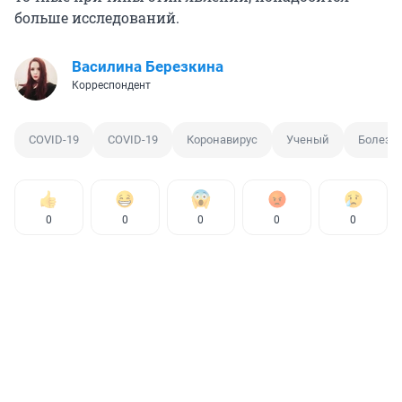
больше исследований.
Василина Березкина
Корреспондент
COVID-19
COVID-19
Коронавирус
Ученый
Болезн
0
0
0
0
0