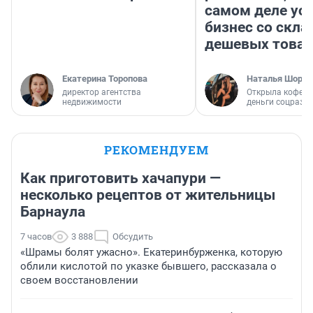
самом деле ус
бизнес со скл
дешевых това
Екатерина Торопова
Наталья Шорох
директор агентства
Открыла кофейн
недвижимости
деньги соцразв
РЕКОМЕНДУЕМ
Как приготовить хачапури —
несколько рецептов от жительницы
Барнаула
7 часов
3 888
Обсудить
«Шрамы болят ужасно». Екатеринбурженка, которую
облили кислотой по указке бывшего, рассказала о
своем восстановлении