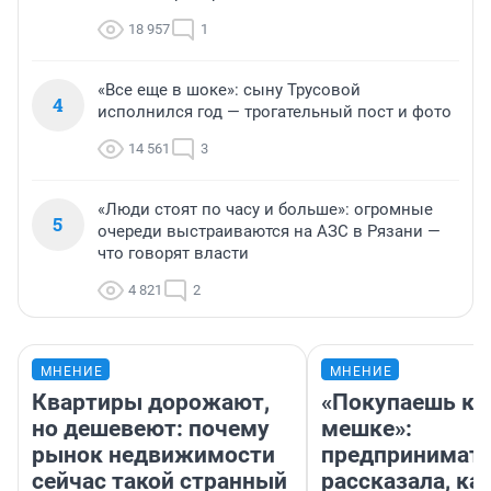
18 957
1
«Все еще в шоке»: сыну Трусовой
4
исполнился год — трогательный пост и фото
14 561
3
«Люди стоят по часу и больше»: огромные
5
очереди выстраиваются на АЗС в Рязани —
что говорят власти
4 821
2
МНЕНИЕ
МНЕНИЕ
Квартиры дорожают,
«Покупаешь ко
но дешевеют: почему
мешке»:
рынок недвижимости
предпринимат
сейчас такой странный
рассказала, как