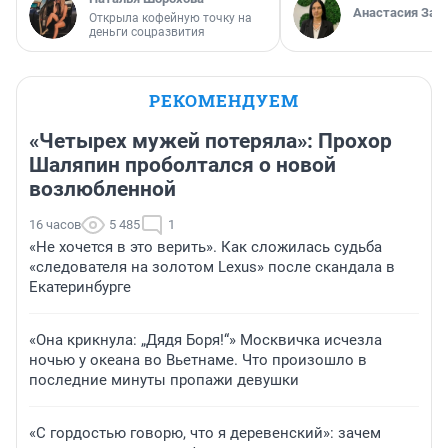
Анастасия Зав
Открыла кофейную точку на
деньги соцразвития
РЕКОМЕНДУЕМ
«Четырех мужей потеряла»: Прохор
Шаляпин проболтался о новой
возлюбленной
16 часов
5 485
1
«Не хочется в это верить». Как сложилась судьба
«следователя на золотом Lexus» после скандала в
Екатеринбурге
«Она крикнула: „Дядя Боря!“» Москвичка исчезла
ночью у океана во Вьетнаме. Что произошло в
последние минуты пропажи девушки
«С гордостью говорю, что я деревенский»: зачем