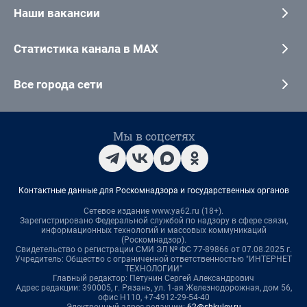
Наши вакансии
Статистика канала в MAX
Все города сети
Мы в соцсетях
Контактные данные для Роскомнадзора и государственных органов
Сетевое издание www.ya62.ru (18+).
Зарегистрировано Федеральной службой по надзору в сфере связи,
информационных технологий и массовых коммуникаций
(Роскомнадзор).
Свидетельство о регистрации СМИ ЭЛ № ФС 77-89866 от 07.08.2025 г.
Учредитель: Общество с ограниченной ответственностью "ИНТЕРНЕТ
ТЕХНОЛОГИИ"
Главный редактор: Петунин Сергей Александрович
Адрес редакции: 390005, г. Рязань, ул. 1-ая Железнодорожная, дом 56,
офис Н110, +7-4912-29-54-40
Электронный адрес редакции:
62@shkulev.ru