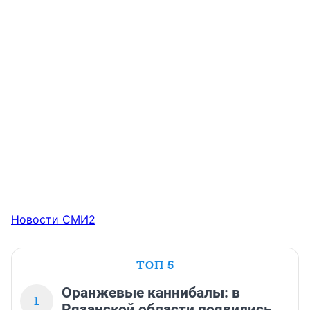
Новости СМИ2
ТОП 5
Оранжевые каннибалы: в
1
Рязанской области появились