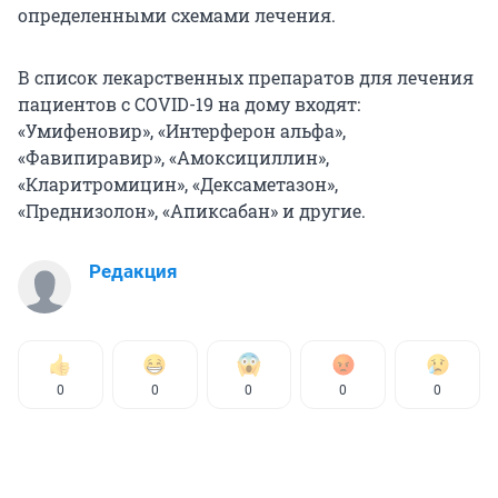
определенными схемами лечения.
В список лекарственных препаратов для лечения
пациентов с COVID-19 на дому входят:
«Умифеновир», «Интерферон альфа»,
«Фавипиравир», «Амоксициллин»,
«Кларитромицин», «Дексаметазон»,
«Преднизолон», «Апиксабан» и другие.
Редакция
0
0
0
0
0