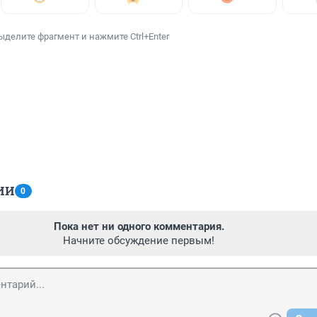
ыделите фрагмент и нажмите Ctrl+Enter
ИИ
0
Пока нет ни одного комментария.
Начните обсуждение первым!