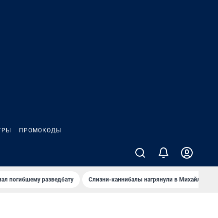
ГРЫ
ПРОМОКОДЫ
иал погибшему разведбату
Слизни-каннибалы нагрянули в Михайлов