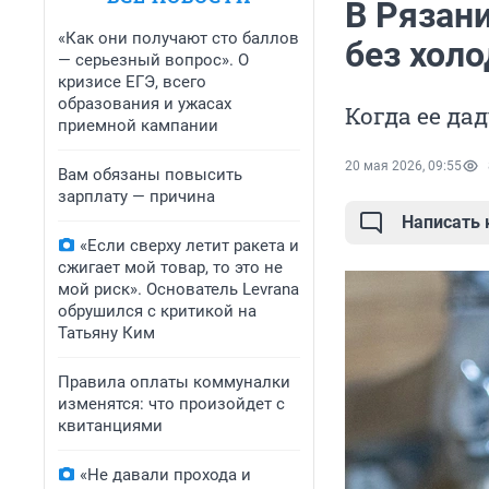
В Рязани
«Как они получают сто баллов
без хол
— серьезный вопрос». О
кризисе ЕГЭ, всего
образования и ужасах
Когда ее дад
приемной кампании
20 мая 2026, 09:55
Вам обязаны повысить
зарплату — причина
Написать
«Если сверху летит ракета и
сжигает мой товар, то это не
мой риск». Основатель Levrana
обрушился с критикой на
Татьяну Ким
Правила оплаты коммуналки
изменятся: что произойдет с
квитанциями
«Не давали прохода и