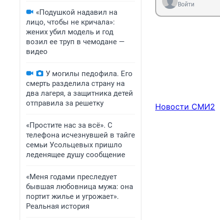
Войти
«Подушкой надавил на
лицо, чтобы не кричала»:
жених убил модель и год
возил ее труп в чемодане —
видео
У могилы педофила. Его
смерть разделила страну на
два лагеря, а защитника детей
отправила за решетку
Новости СМИ2
«Простите нас за всё». С
телефона исчезнувшей в тайге
семьи Усольцевых пришло
леденящее душу сообщение
«Меня годами преследует
бывшая любовница мужа: она
портит жилье и угрожает».
Реальная история