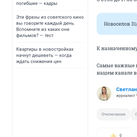
погибшие — кадры
Эти фразы из советского кино
вы говорите каждый день.
Новоселов 31а
Вспомните из каких они
фильмов? — тест
К назначенному
Квартиры в новостройках
начнут дешеветь — когда
ждать снижения цен
Самые важные н
нашем канале 
Светлан
журналист 
Отключение
0