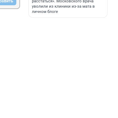
равить
расстаться». Московского врача
уволили из клиники из-за мата в
личном блоге