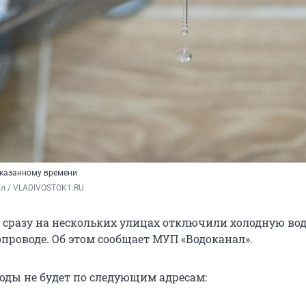
указанному времени
ол / VLADIVOSTOK1.RU
я сразу на нескольких улицах отключили холодную вод
опроводе. Об этом сообщает МУП «Водоканал».
0 воды не будет по следующим адресам: