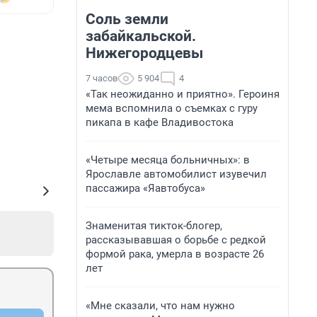
Соль земли
забайкальской.
Нижегородцевы
7 часов
5 904
4
«Так неожиданно и приятно». Героиня
мема вспомнила о съемках с гуру
пикапа в кафе Владивостока
«Четыре месяца больничных»: в
Ярославле автомобилист изувечил
пассажира «Яавтобуса»
Знаменитая тикток-блогер,
рассказывавшая о борьбе с редкой
формой рака, умерла в возрасте 26
лет
«Мне сказали, что нам нужно