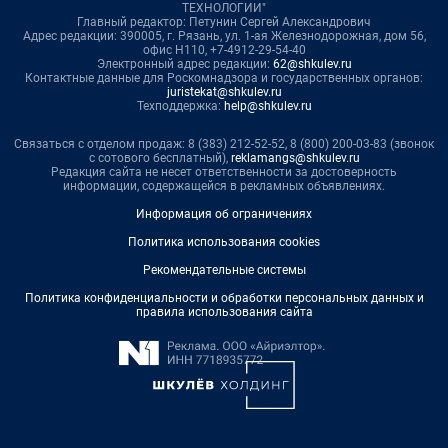
ТЕХНОЛОГИИ"
Главный редактор: Петунин Сергей Александрович
Адрес редакции: 390005, г. Рязань, ул. 1-ая Железнодорожная, дом 56,
офис Н110, +7-4912-29-54-40
Электронный адрес редакции:
62@shkulev.ru
Контактные данные для Роскомнадзора и государственных органов:
juristekat@shkulev.ru
Техподдержка:
help@shkulev.ru
Связаться с отделом продаж: 8 (383) 212-52-52, 8 (800) 200-03-83 (звонок
с сотового бесплатный),
reklamangs@shkulev.ru
Редакция сайта не несет ответственности за достоверность
информации, содержащейся в рекламных объявлениях.
Информация об ограничениях
Политика использования cookies
Рекомендательные системы
Политика конфиденциальности и обработки персональных данных и
правила использования сайта