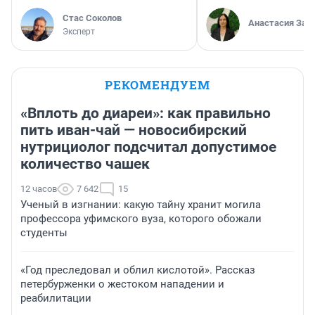
Стас Соколов
Анастасия Зав
Эксперт
РЕКОМЕНДУЕМ
«Вплоть до диареи»: как правильно
пить иван-чай — новосибирский
нутрициолог подсчитал допустимое
количество чашек
12 часов
7 642
15
Ученый в изгнании: какую тайну хранит могила
профессора уфимского вуза, которого обожали
студенты
«Год преследовал и облил кислотой». Рассказ
петербурженки о жестоком нападении и
реабилитации