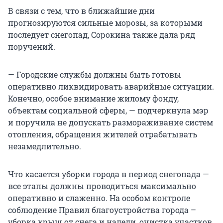
В связи с тем, что в ближайшие дни
прогнозируются сильные морозы, за которыми
последует снегопад, Сорокина также дала ряд
поручений.
— Городские службы должны быть готовы
оперативно ликвидировать аварийные ситуации.
Конечно, особое внимание жилому фонду,
объектам социальной сферы, — подчеркнула мэр
и поручила не допускать размораживание систем
отопления, обращения жителей отрабатывать
незамедлительно.
Что касается уборки города в период снегопада —
все этапы должны проводиться максимально
оперативно и слаженно. На особом контроле
соблюдение Правил благоустройства города –
уборка крыш от снега и наледи, очистка участков