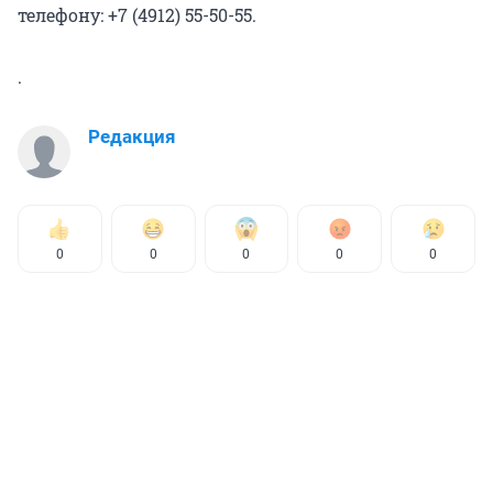
телефону: +7 (4912) 55-50-55.
.
Редакция
0
0
0
0
0