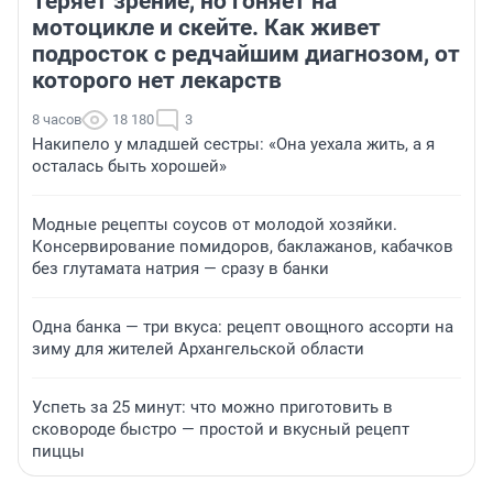
Теряет зрение, но гоняет на
мотоцикле и скейте. Как живет
подросток с редчайшим диагнозом, от
которого нет лекарств
8 часов
18 180
3
Накипело у младшей сестры: «Она уехала жить, а я
осталась быть хорошей»
Модные рецепты соусов от молодой хозяйки.
Консервирование помидоров, баклажанов, кабачков
без глутамата натрия — сразу в банки
Одна банка — три вкуса: рецепт овощного ассорти на
зиму для жителей Архангельской области
Успеть за 25 минут: что можно приготовить в
сковороде быстро — простой и вкусный рецепт
пиццы