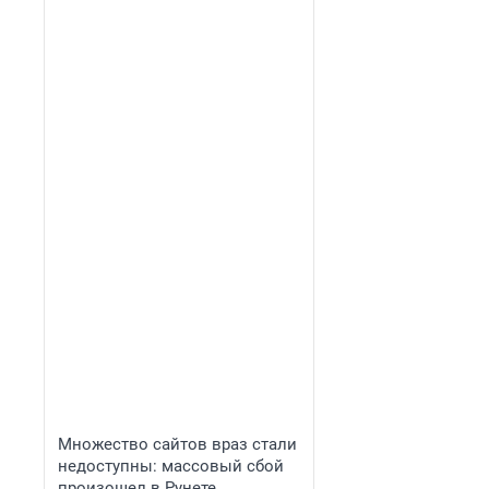
Множество сайтов враз стали
недоступны: массовый сбой
произошел в Рунете