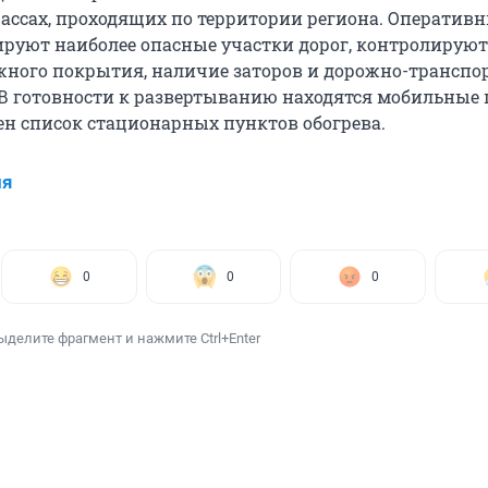
ассах, проходящих по территории региона. Оператив
руют наиболее опасные участки дорог, контролируют
жного покрытия, наличие заторов и дорожно-транспо
В готовности к развертыванию находятся мобильные
нен список стационарных пунктов обогрева.
ия
0
0
0
ыделите фрагмент и нажмите Ctrl+Enter