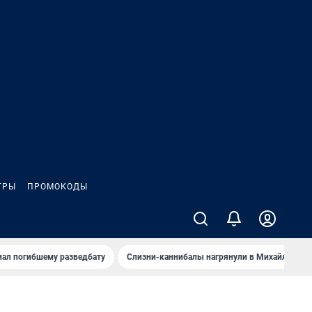
ГРЫ
ПРОМОКОДЫ
иал погибшему разведбату
Слизни-каннибалы нагрянули в Михайлов