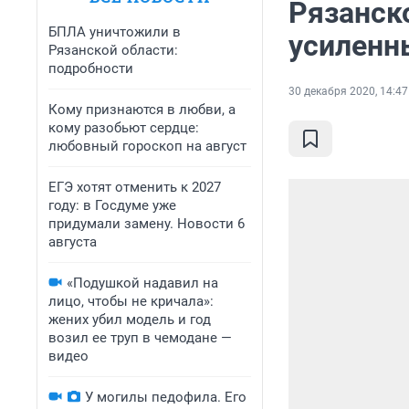
Рязанск
БПЛА уничтожили в
усиленн
Рязанской области:
подробности
30 декабря 2020, 14:47
Кому признаются в любви, а
кому разобьют сердце:
любовный гороскоп на август
ЕГЭ хотят отменить к 2027
году: в Госдуме уже
придумали замену. Новости 6
августа
«Подушкой надавил на
лицо, чтобы не кричала»:
жених убил модель и год
возил ее труп в чемодане —
видео
У могилы педофила. Его