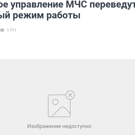
ое управление МЧС переведут
ый режим работы
1 711