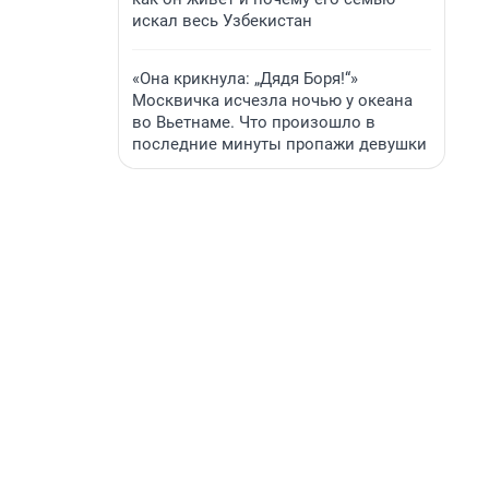
искал весь Узбекистан
«Она крикнула: „Дядя Боря!“»
Москвичка исчезла ночью у океана
во Вьетнаме. Что произошло в
последние минуты пропажи девушки