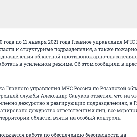
20 года по 11 января 2021 года Главное управление МЧС
бласти и структурные подразделения, а также пожарно
одразделения областной противопожарно-спасательн
аботать в усиленном режиме. Об этом сообщили в прес
а Главного управления МЧС России по Рязанской обл
ренней службы Александр Савуков отметил, что на эт
силенно дежурство в реагирующих подразделениях, в 
анировано дежурство ответственных лиц, все меропр
территории области, взяты на особый контроль.
должается работа по обеспечению безопасности на