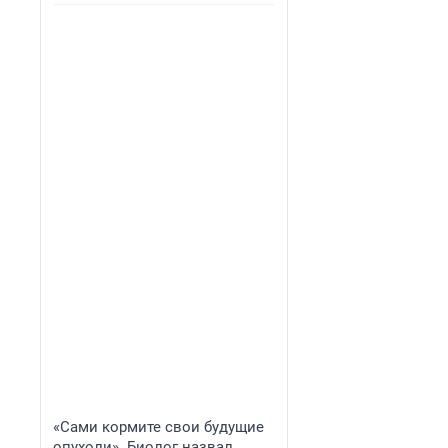
«Сами кормите свои будущие
опухоли». Биолог назвал