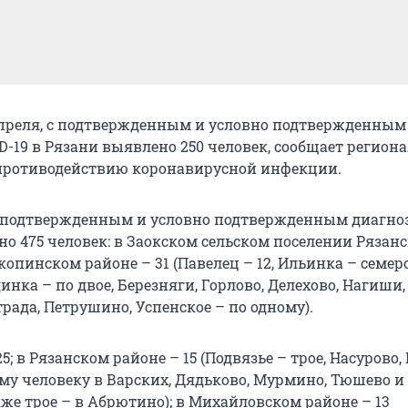
 апреля, с подтвержденным и условно подтвержденным
D-19 в Рязани выявлено 250 человек, сообщает регион
противодействию коронавирусной инфекции.
е подтвержденным и условно подтвержденным диагно
о 475 человек: в Заокском сельском поселении Рязанс
Скопинском районе – 31 (Павелец – 12, Ильинка – семеро
инка – по двое, Березняги, Горлово, Делехово, Нагиши,
рада, Петрушино, Успенское – по одному).
5; в Рязанском районе – 15 (Подвязье – трое, Насурово,
ому человеку в Варских, Дядьково, Мурмино, Тюшево и
кже трое – в Абрютино); в Михайловском районе – 13