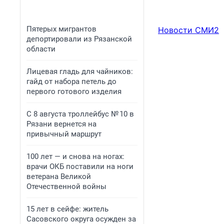
Пятерых мигрантов
Новости СМИ2
депортировали из Рязанской
области
Лицевая гладь для чайников:
гайд от набора петель до
первого готового изделия
С 8 августа троллейбус № 10 в
Рязани вернется на
привычный маршрут
100 лет — и снова на ногах:
врачи ОКБ поставили на ноги
ветерана Великой
Отечественной войны
15 лет в сейфе: житель
Сасовского округа осужден за