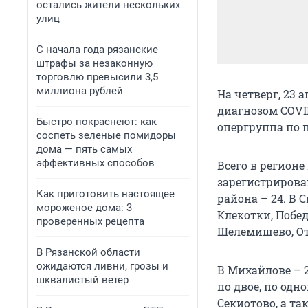
остались жители нескольких
улиц
С начала года рязанские
штрафы за незаконную
торговлю превысили 3,5
миллиона рублей
На четверг, 23
диагнозом COVI
Быстро покраснеют: как
опергруппа по 
соспеть зеленые помидоры
дома — пять самых
эффективных способов
Всего в регион
зарегистрирован
Как приготовить настоящее
района – 24. В 
мороженое дома: 3
Клекотки, Побед
проверенных рецепта
Шелемишево, От
В Рязанской области
ожидаются ливни, грозы и
В Михайлове – 2
шквалистый ветер
по двое, по одн
Секиотово, а та