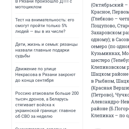
В Рязани произошло ДТП с
(Октябрьский – 
мотоциклом
Красное, Перво
(Глебково – чет
Тест на внимательность: его
Пощупово, Старо
смогут пройти только 5%
людей — вы в их числе?
Захаровском рай
одному); в Сасо
Дети, жизнь и семья: рязанцы
семеро (по одн
назвали главные подарки
Кузьминках, Мо
судьбы
шестеро (Телебу
Клепиковском ра
Движение по улице
Шацком районе –
Некрасова в Рязани закроют
до конца сентября
в Рыбном, Шацке
(Красная Вершин
Россию атаковали больше 200
(Петрово), Чучк
тысяч дронов, а Беларусь
Александро-Нев
стягивает войска к
районе (Б.Погор
украинской границе: главное
Клепиках – по 
об СВО за неделю