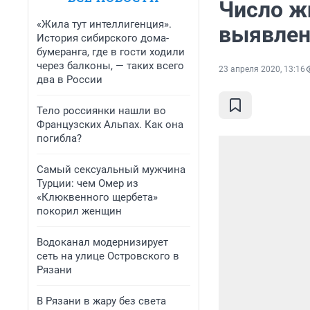
Число ж
«Жила тут интеллигенция».
выявлен
История сибирского дома-
бумеранга, где в гости ходили
через балконы, — таких всего
23 апреля 2020, 13:16
два в России
Тело россиянки нашли во
Французских Альпах. Как она
погибла?
Самый сексуальный мужчина
Турции: чем Омер из
«Клюквенного щербета»
покорил женщин
Водоканал модернизирует
сеть на улице Островского в
Рязани
В Рязани в жару без света