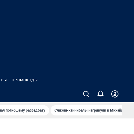
ГРЫ
ПРОМОКОДЫ
иал погибшему разведбату
Слизни-каннибалы нагрянули в Михайлов