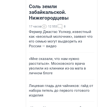
Соль земли
забайкальской.
Нижегородцевы
17 часов
12 553
8
Фермер Джастас Уолкер, известный
как «веселый молочник», заявил что
его семью могут выдворить из
России — видео
«Мне сказали, что нам нужно
расстаться». Московского врача
уволили из клиники из-за мата в
личном блоге
Лицевая гладь для чайников: гайд от
набора петель до первого готового
изделия