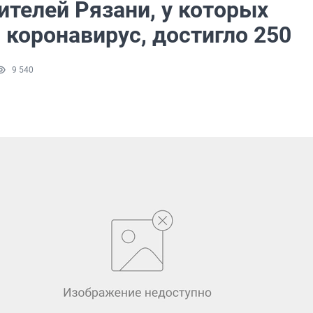
ителей Рязани, у которых
 коронавирус, достигло 250
9 540