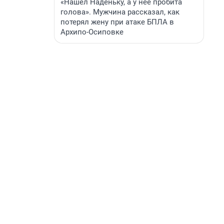
«Нашел Наденьку, а у нее пробита
голова». Мужчина рассказал, как
потерял жену при атаке БПЛА в
Архипо-Осиповке