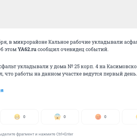
ября, в микрорайоне Кальное рабочие укладывали асфа
Об этом
YA62.ru
сообщил очевидец событий.
асфальт укладывали у дома № 25 корп. 4 на Касимовско
, что работы на данном участке ведутся первый день.
ия
0
0
0
ыделите фрагмент и нажмите Ctrl+Enter