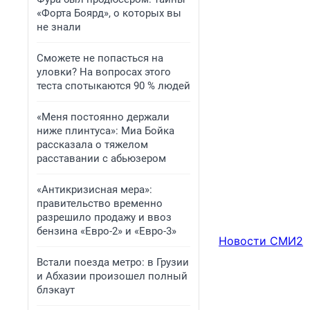
«Форта Боярд», о которых вы
не знали
Сможете не попасться на
уловки? На вопросах этого
теста спотыкаются 90 % людей
«Меня постоянно держали
ниже плинтуса»: Миа Бойка
рассказала о тяжелом
расставании с абьюзером
«Антикризисная мера»:
правительство временно
разрешило продажу и ввоз
бензина «Евро-2» и «Евро-3»
Новости СМИ2
Встали поезда метро: в Грузии
и Абхазии произошел полный
блэкаут