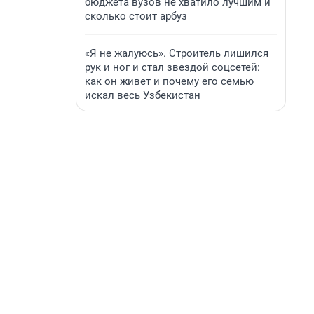
бюджета вузов не хватило лучшим и
сколько стоит арбуз
«Я не жалуюсь». Строитель лишился
рук и ног и стал звездой соцсетей:
как он живет и почему его семью
искал весь Узбекистан