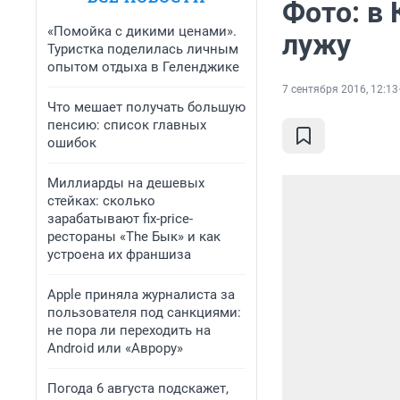
Фото: в
«Помойка с дикими ценами».
лужу
Туристка поделилась личным
опытом отдыха в Геленджике
7 сентября 2016, 12:13
Что мешает получать большую
пенсию: список главных
ошибок
Миллиарды на дешевых
стейках: сколько
зарабатывают fix-price-
рестораны «The Бык» и как
устроена их франшиза
Apple приняла журналиста за
пользователя под санкциями:
не пора ли переходить на
Android или «Аврору»
Погода 6 августа подскажет,