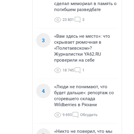
сделал мемориал в память о
погибшем разведбате
23 801
3
«Вам здесь не место»: что
3
скрывает рюмочная в
«Полетаевском»?
Журналистки YA62.RU
проверили на себе
18 745
1
«Люди не понимают, что
4
будет дальше»: репортаж со
сгоревшего склада
Wildberries в Рязани
9 693
Обсудить
«Никто не поверил, что мы