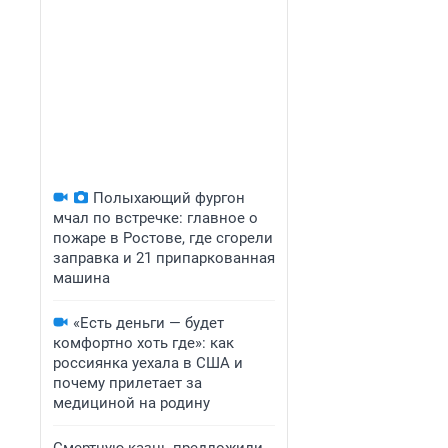
Полыхающий фургон
мчал по встречке: главное о
пожаре в Ростове, где сгорели
заправка и 21 припаркованная
машина
«Есть деньги — будет
комфортно хоть где»: как
россиянка уехала в США и
почему прилетает за
медициной на родину