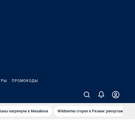
ГРЫ
ПРОМОКОДЫ
балы нагрянули в Михайлов
Wildberries сгорел в Рязани: репортаж
Ч