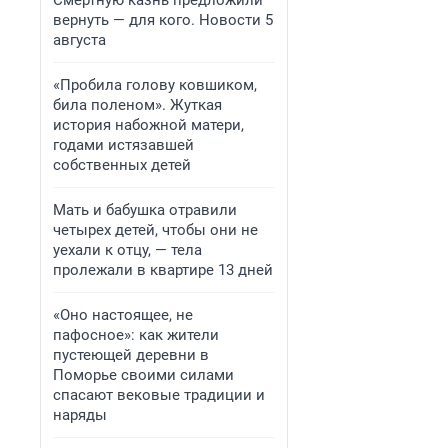
Смертную казнь предложили
вернуть — для кого. Новости 5
августа
«Пробила голову ковшиком,
била поленом». Жуткая
история набожной матери,
годами истязавшей
собственных детей
Мать и бабушка отравили
четырех детей, чтобы они не
уехали к отцу, — тела
пролежали в квартире 13 дней
«Оно настоящее, не
пафосное»: как жители
пустеющей деревни в
Поморье своими силами
спасают вековые традиции и
наряды