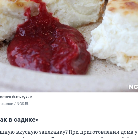
должен быть сухим
околов / NGS.RU
ак в садике»
шную вкусную запеканку? При приготовлении дома у