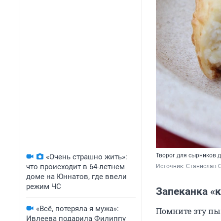
Творог для сырников 
«Очень страшно жить»:
что происходит в 64-летнем
Источник: 
Станислав С
доме на Юннатов, где ввели
режим ЧС
Запеканка «к
«Всё, потеряла я мужа»:
Помните эту пы
Ивлеева подарила Филиппу