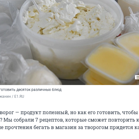
готовить десяток различных блюд
жанин / E1.RU
творог — продукт полезный, но как его готовить, чтобы
о? Мы собрали 7 рецептов, которые сможет повторить
ле прочтения бегать в магазин за творогом придется 