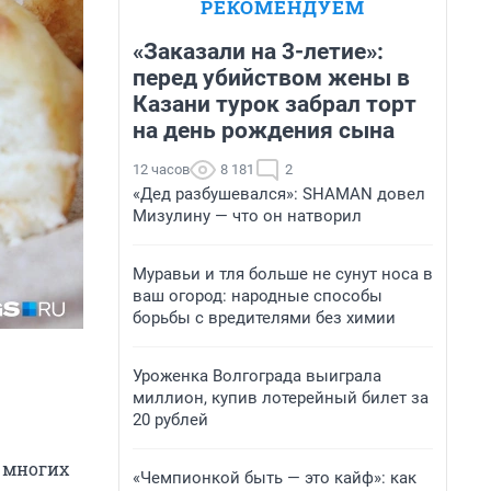
РЕКОМЕНДУЕМ
«Заказали на 3-летие»:
перед убийством жены в
Казани турок забрал торт
на день рождения сына
12 часов
8 181
2
«Дед разбушевался»: SHAMAN довел
Мизулину — что он натворил
Муравьи и тля больше не сунут носа в
ваш огород: народные способы
борьбы с вредителями без химии
Уроженка Волгограда выиграла
миллион, купив лотерейный билет за
20 рублей
 многих
«Чемпионкой быть — это кайф»: как