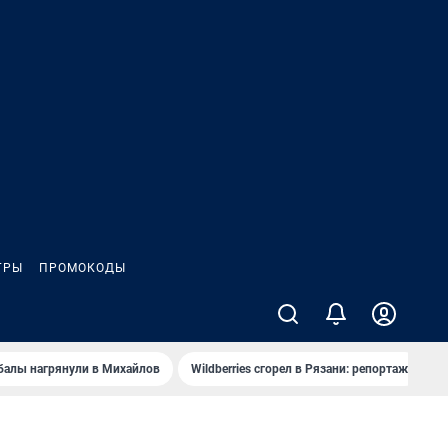
ГРЫ
ПРОМОКОДЫ
балы нагрянули в Михайлов
Wildberries сгорел в Рязани: репортаж
Ч