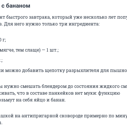
 с бананом
нт быстрого завтрака, который уже несколько лет поп
. Для него нужно только три ингредиента:
 г;
мягче, тем слаще) — 1 шт.;
;
и можно добавить щепотку разрыхлителя для пышно
ы нужно смешать блендером до состояния жидкого см
ивать, что в составе панкейков нет муки: функцию
зьмут на себя яйцо и банан.
шкой на антипригарной сковороде примерно по мину
.