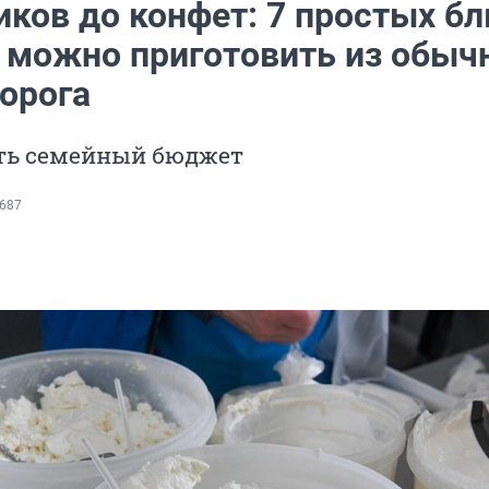
иков до конфет: 7 простых бл
 можно приготовить из обыч
ворога
ить семейный бюджет
687