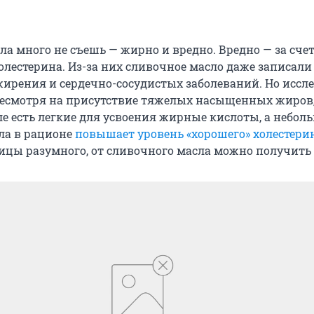
ла много не съешь — жирно и вредно. Вредно — за сче
олестерина. Из-за них сливочное масло даже записали
ирения и сердечно-сосудистых заболеваний. Но иссл
 несмотря на присутствие тяжелых насыщенных жиров,
е есть легкие для усвоения жирные кислоты, а небол
ла в рационе
повышает уровень «хорошего» холестери
ицы разумного, от сливочного масла можно получить 