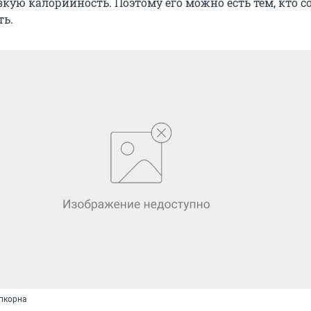
кую калорийность. Поэтому его можно есть тем, кто с
ть.
пкорна