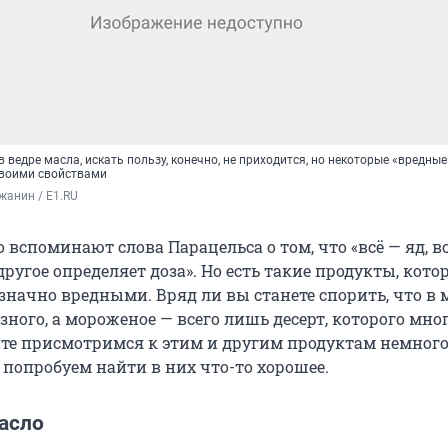
в ведре масла, искать пользу, конечно, не приходится, но некоторые «вредные
своими свойствами
жанин / E1.RU
 вспоминают слова Парацельса о том, что «всё — яд, в
 другое определяет доза». Но есть такие продукты, кото
значно вредными. Вряд ли вы станете спорить, что в 
зного, а мороженое — всего лишь десерт, которого мног
йте присмотримся к этим и другим продуктам немног
 попробуем найти в них что-то хорошее.
асло