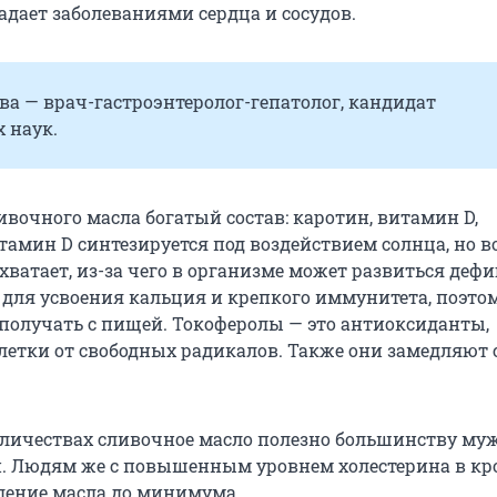
радает заболеваниями сердца и сосудов.
а — врач-гастроэнтеролог-гепатолог, кандидат
 наук.
ливочного масла богатый состав: каротин, витамин D,
тамин D синтезируется под воздействием солнца, но в
 хватает, из-за чего в организме может развиться дефи
для усвоения кальция и крепкого иммунитета, поэто
 получать с пищей. Токоферолы — это антиоксиданты,
тки от свободных радикалов. Также они замедляют 
личествах сливочное масло полезно большинству му
. Людям же с повышенным уровнем холестерина в кр
ление масла до минимума.