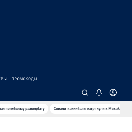
ГРЫ
ПРОМОКОДЫ
иал погибшему разведбату
Слизни-каннибалы нагрянули в Михайлов