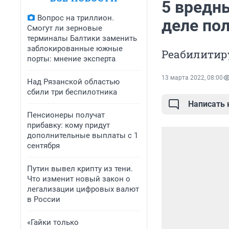
5 вредн
Вопрос на триллион.
деле по
Смогут ли зерновые
терминалы Балтики заменить
заблокированные южные
Реабилитиру
порты: мнение эксперта
13 марта 2022, 08:00
Над Рязанской областью
сбили три беспилотника
Написать
Пенсионеры получат
прибавку: кому придут
дополнительные выплаты с 1
сентября
Путин вывел крипту из тени.
Что изменит новый закон о
легализации цифровых валют
в России
«Гайки только