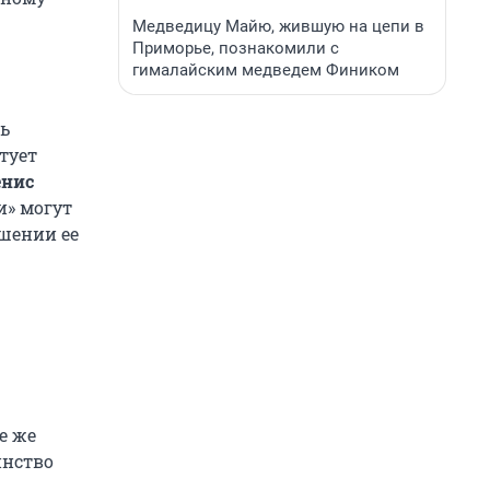
Медведицу Майю, жившую на цепи в
Приморье, познакомили с
гималайским медведем Фиником
ть
тует
енис
и» могут
ишении ее
е же
инство