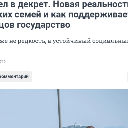
л в декрет. Новая реальност
ких семей и как поддерживае
цов государство
уже не редкость, а устойчивый социальны
719
 комментарий