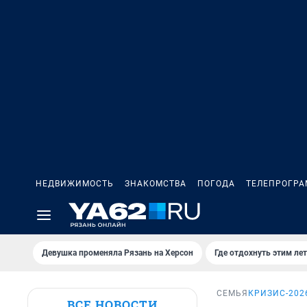
НЕДВИЖИМОСТЬ
ЗНАКОМСТВА
ПОГОДА
ТЕЛЕПРОГР
Девушка променяла Рязань на Херсон
Где отдохнуть этим ле
СЕМЬЯ
КРИЗИС-202
ВСЕ НОВОСТИ