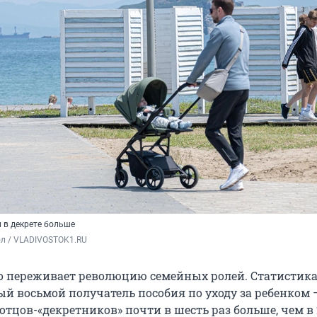
 в декрете больше
ол / VLADIVOSTOK1.RU
о переживает революцию семейных ролей. Статистик
ый восьмой получатель пособия по уходу за ребенком 
отцов-
«
декретников» почти в шесть раз больше, чем в