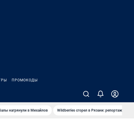
ГРЫ
ПРОМОКОДЫ
балы нагрянули в Михайлов
Wildberries сгорел в Рязани: репортаж
Ч