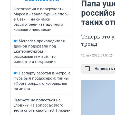
Папа уше
Фотография с поверхности
российс
Марса вызвала бурные споры
в Сети — на снимке
таких от
рассмотрели «загадочного
ходящего человека»
Теперь это 
Mercedes производителя
тренд
дронов подорвали под
Екатеринбургом —
12 мая 2026, 09:00
рассказываем всё, что
известно о покушении
Написать
Паспарту работал в метро, а
Фура был продюсером: тайны
«Форта Боярд», о которых вы
не знали
Сможете не попасться на
уловки? На вопросах этого
теста спотыкаются 90 % людей