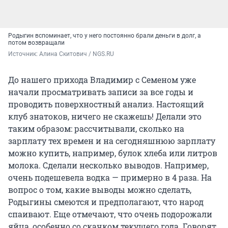
Родыгин вспоминает, что у него постоянно брали деньги в долг, а
потом возвращали
Источник: 
Алина Скитович / NGS.RU
До нашего прихода Владимир с Семеном уже
начали просматривать записи за все годы и
проводить поверхностный анализ. Настоящий
клуб знатоков, ничего не скажешь! Делали это
таким образом: рассчитывали, сколько на
зарплату тех времен и на сегодняшнюю зарплату
можно купить, например, булок хлеба или литров
молока. Сделали несколько выводов. Например,
очень подешевела водка — примерно в 4 раза. На
вопрос о том, какие выводы можно сделать,
Родыгины смеются и предполагают, что народ
спаивают. Еще отмечают, что очень подорожали
яйца, особенно со скачком текущего года. Говорят,