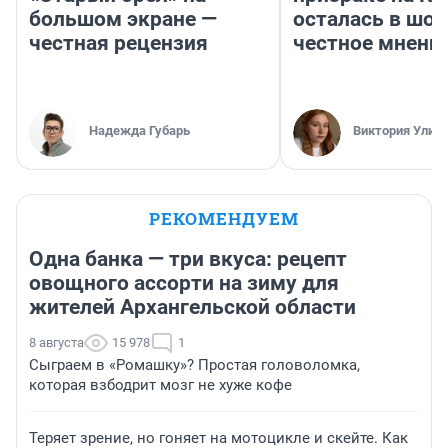
большом экране —
осталась в шок
честная рецензия
честное мнени
Надежда Губарь
Виктория Улит
РЕКОМЕНДУЕМ
Одна банка — три вкуса: рецепт
овощного ассорти на зиму для
жителей Архангельской области
8 августа
15 978
1
Сыграем в «Ромашку»? Простая головоломка,
которая взбодрит мозг не хуже кофе
Теряет зрение, но гоняет на мотоцикле и скейте. Как