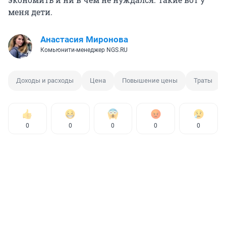
меня дети.
Анастасия Миронова
Комьюнити-менеджер NGS.RU
Доходы и расходы
Цена
Повышение цены
Траты
0
0
0
0
0