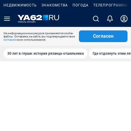
НЕДВИЖИМОСТЬ
ЗНАКОМСТВА
ПОГОДА
ТЕЛЕПРОГРАММА
На информационном ресурсе применяются cookie-
Согласен
файлы. Оставаясь на сайте, вы подтверждаете свое
согласие
на их использование.
30 лет в глуши: история рязанца-отшельника
Где отдохнуть этим л