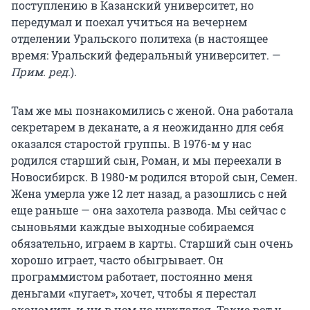
поступлению в Казанский университет, но
передумал и поехал учиться на вечернем
отделении Уральского политеха (в настоящее
время: Уральский федеральный университет. —
Прим. ред.
).
Там же мы познакомились с женой. Она работала
секретарем в деканате, а я неожиданно для себя
оказался старостой группы. В 1976-м у нас
родился старший сын, Роман, и мы переехали в
Новосибирск. В 1980-м родился второй сын, Семен.
Жена умерла уже 12 лет назад, а разошлись с ней
еще раньше — она захотела развода. Мы сейчас с
сыновьями каждые выходные собираемся
обязательно, играем в карты. Старший сын очень
хорошо играет, часто обыгрывает. Он
программистом работает, постоянно меня
деньгами «пугает», хочет, чтобы я перестал
экономить и ни в чем не нуждался. Такие вот у