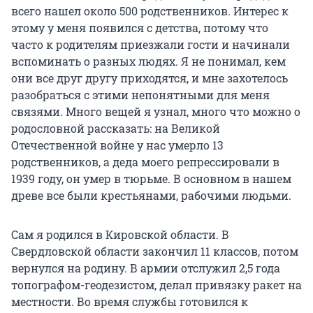
всего нашел около 500 родственников. Интерес к
этому у меня появился с детства, потому что
часто к родителям приезжали гости и начинали
вспоминать о разных людях. Я не понимал, кем
они все друг другу приходятся, и мне захотелось
разобраться с этими непонятными для меня
связями. Много вещей я узнал, много что можно о
родословной рассказать: на Великой
Отечественной войне у нас умерло 13
родственников, а деда моего репрессировали в
1939 году, он умер в тюрьме. В основном в нашем
древе все были крестьянами, рабочими людьми.
Сам я родился в Кировской области. В
Свердловской области закончил 11 классов, потом
вернулся на родину. В армии отслужил 2,5 года
топографом-геодезистом, делал привязку ракет на
местности. Во время службы готовился к