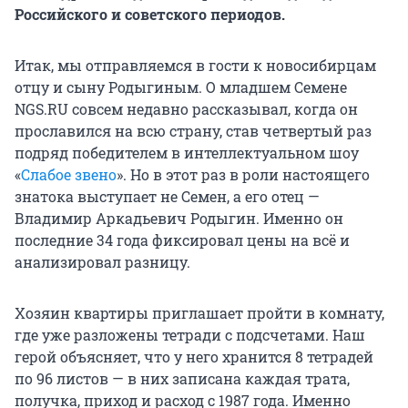
Российского и советского периодов.
Итак, мы отправляемся в гости к новосибирцам
отцу и сыну Родыгиным. О младшем Семене
NGS.RU совсем недавно рассказывал, когда он
прославился на всю страну, став четвертый раз
подряд победителем в интеллектуальном шоу
«
Слабое звено
». Но в этот раз в роли настоящего
знатока выступает не Семен, а его отец —
Владимир Аркадьевич Родыгин. Именно он
последние 34 года фиксировал цены на всё и
анализировал разницу.
Хозяин квартиры приглашает пройти в комнату,
где уже разложены тетради с подсчетами. Наш
герой объясняет, что у него хранится 8 тетрадей
по 96 листов — в них записана каждая трата,
получка, приход и расход с 1987 года. Именно