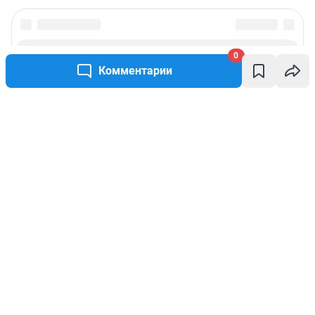
0
Комментарии
Написать комментарий