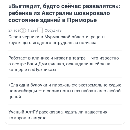
«Выглядит, будто сейчас развалится»:
ребенка из Австралии шокировало
состояние зданий в Приморье
2 часа
1 299
Обсудить
Сезон черники в Мурманской области: рецепт
хрустящего ягодного штруделя за полчаса
Работает в клинике и играет в театре — что известно
о сестре Вани Дмитриенко, оскандалившейся на
концерте в «Лужниках»
«Ела одни булочки и пирожные»: экстремально худые
новосибирцы — о своих попытках набрать вес любой
ценой
Ученый АлтГУ рассказала, ждать ли нашествия
комаров в августе