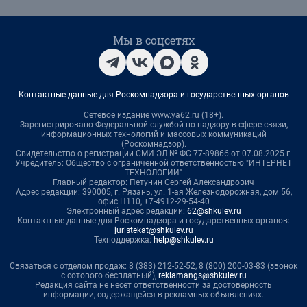
Мы в соцсетях
Контактные данные для Роскомнадзора и государственных органов
Сетевое издание www.ya62.ru (18+).
Зарегистрировано Федеральной службой по надзору в сфере связи,
информационных технологий и массовых коммуникаций
(Роскомнадзор).
Свидетельство о регистрации СМИ ЭЛ № ФС 77-89866 от 07.08.2025 г.
Учредитель: Общество с ограниченной ответственностью "ИНТЕРНЕТ
ТЕХНОЛОГИИ"
Главный редактор: Петунин Сергей Александрович
Адрес редакции: 390005, г. Рязань, ул. 1-ая Железнодорожная, дом 56,
офис Н110, +7-4912-29-54-40
Электронный адрес редакции:
62@shkulev.ru
Контактные данные для Роскомнадзора и государственных органов:
juristekat@shkulev.ru
Техподдержка:
help@shkulev.ru
Связаться с отделом продаж: 8 (383) 212-52-52, 8 (800) 200-03-83 (звонок
с сотового бесплатный),
reklamangs@shkulev.ru
Редакция сайта не несет ответственности за достоверность
информации, содержащейся в рекламных объявлениях.