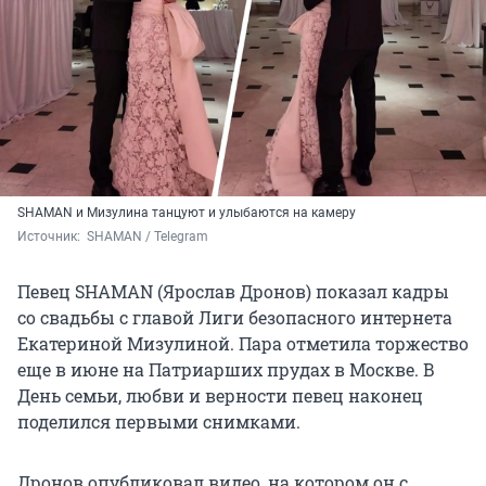
SHAMAN и Мизулина танцуют и улыбаются на камеру
Источник: 
 SHAMAN / Telegram 
Певец SHAMAN (Ярослав Дронов) показал кадры
со свадьбы с главой Лиги безопасного интернета
Екатериной Мизулиной. Пара отметила торжество
еще в июне на Патриарших прудах в Москве. В
День семьи, любви и верности певец наконец
поделился первыми снимками.
Дронов опубликовал видео, на котором он с