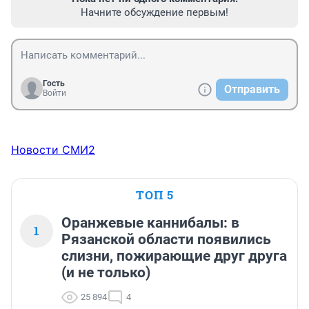
Начните обсуждение первым!
Гость
Отправить
Войти
Новости СМИ2
ТОП 5
Оранжевые каннибалы: в
1
Рязанской области появились
слизни, пожирающие друг друга
(и не только)
25 894
4