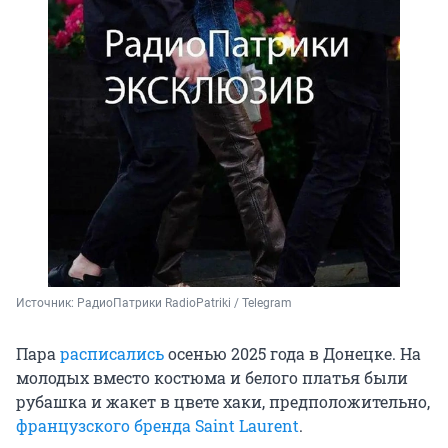
Источник: 
РадиоПатрики RadioPatriki / Telegram
Пара
расписались
осенью 2025 года в Донецке. На
молодых вместо костюма и белого платья были
рубашка и жакет в цвете хаки, предположительно,
французского бренда Saint Laurent
.