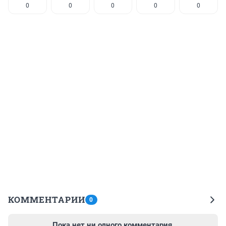
0
0
0
0
0
КОММЕНТАРИИ
0
Пока нет ни одного комментария.