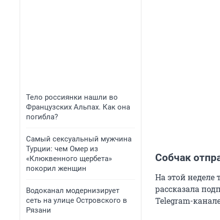
Тело россиянки нашли во
Французских Альпах. Как она
погибла?
Самый сексуальный мужчина
Турции: чем Омер из
Собчак отпр
«Клюквенного щербета»
покорил женщин
На этой неделе 
рассказала подп
Водоканал модернизирует
Telegram-канале
сеть на улице Островского в
Рязани