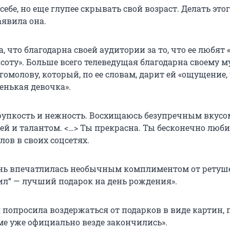
себе, но еще глупее скрывать свой возраст. Делать этог
аявила она.
, что благодарна своей аудитории за то, что ее любят «
асоту». Больше всего телеведущая благодарна своему 
омолову, который, по ее словам, дарит ей «ощущение,
енькая девочка».
упкость и нежность. Восхищаюсь безупречным вкусо
ей и талантом. <…> Ты прекрасна. Ты бесконечно люби
ов в своих соцсетях.
нь впечатлилась необычным комплиментом от ретушер
дил“ — лучший подарок на день рождения».
 попросила воздержаться от подарков в виде картин, 
оме уже официально везде закончились».