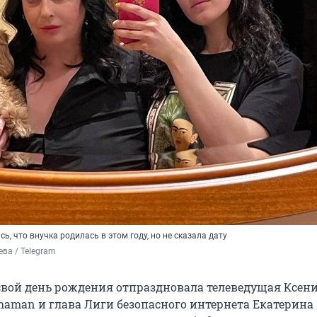
ь, что внучка родилась в этом году, но не сказала дату
ева / Telegram
 свой день рождения отпраздновала телеведущая Ксен
Shaman и глава Лиги безопасного интернета Екатерина