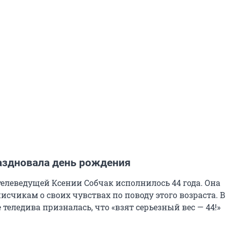
аздновала день рождения
телеведущей Ксении Собчак исполнилось 44 года. Она
исчикам о своих чувствах по поводу этого возраста. В
 теледива призналась, что «взят серьезный вес — 44!»