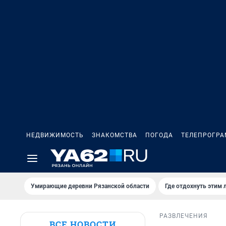
НЕДВИЖИМОСТЬ
ЗНАКОМСТВА
ПОГОДА
ТЕЛЕПРОГР
Умирающие деревни Рязанской области
Где отдохнуть этим 
РАЗВЛЕЧЕНИЯ
ВСЕ НОВОСТИ