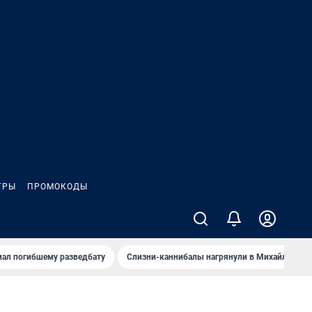
ГРЫ
ПРОМОКОДЫ
иал погибшему разведбату
Слизни-каннибалы нагрянули в Михайлов