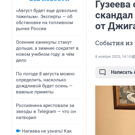
Гузеева 
«Август будет еще довольно
скандал 
тяжелым». Эксперты — об
обстановке на топливном
от Джиг
рынке России
События из
Осенние каникулы станут
дольше, а зимние сократят в
новом учебном году: в чём
8 ноября 2025, 14:10
дело
Написать
По погоде 8 августа можно
определить, насколько
дождливой будет осень —
важные приметы
Россиянина арестовали за
звезды в Telegram — что он
натворил
Нагиева не узнать! Как