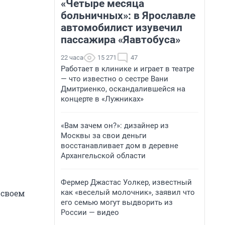
«Четыре месяца
больничных»: в Ярославле
автомобилист изувечил
пассажира «Яавтобуса»
22 часа
15 271
47
Работает в клинике и играет в театре
— что известно о сестре Вани
Дмитриенко, оскандалившейся на
концерте в «Лужниках»
«Вам зачем он?»: дизайнер из
Москвы за свои деньги
восстанавливает дом в деревне
Архангельской области
Фермер Джастас Уолкер, известный
как «веселый молочник», заявил что
 своем
его семью могут выдворить из
России — видео