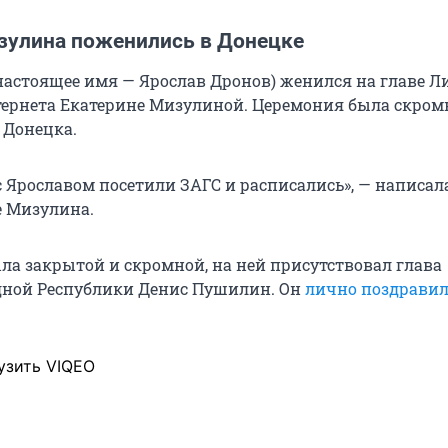
зулина поженились в Донецке
настоящее имя — Ярослав Дронов) женился на главе Л
тернета Екатерине Мизулиной. Церемония была скром
 Донецка.
 Ярославом посетили ЗАГС и расписались», — написал
е Мизулина.
ыла закрытой и скромной, на ней присутствовал глава
дной Республики Денис Пушилин. Он
лично поздрави
узить VIQEO