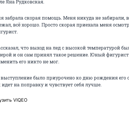
ле Яна Рудковская.
я забрала скорая помощь. Меня никуда не забирали, в
ежал, всё хорошо. Просто скорая приехала меня осмотр
гурист.
ссказал, что выход на лед с высокой температурой бы
рой и он сам принял такое решение. Юный фигурист
аменить его никто не мог.
о выступление было приурочено ко дню рождения его 
 идет на поправку и чувствует себя лучше.
узить VIQEO