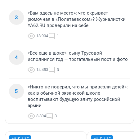
«Вам здесь не место»: что скрывает
3
рюмочная в «Полетаевском»? Журналистки
YA62.RU проверили на себе
18 904
1
«Все еще в шоке»: сыну Трусовой
4
исполнился год — трогательный пост и фото
14 453
3
«Никто не поверил, что мы привезли детей»:
5
как в обычной рязанской школе
воспитывают будущую элиту российской
армии
8 894
3
МНЕНИЕ
МНЕНИЕ