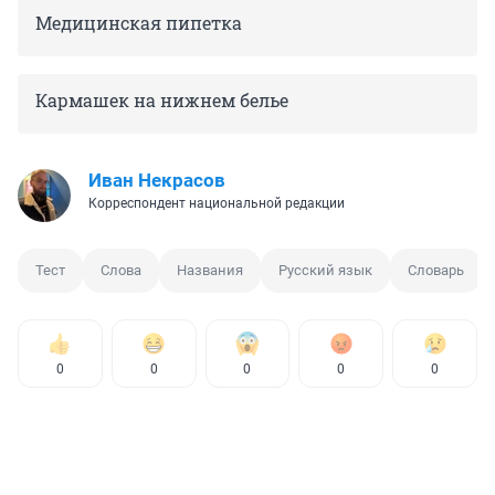
Медицинская пипетка
Кармашек на нижнем белье
Иван Некрасов
Корреспондент национальной редакции
Тест
Слова
Названия
Русский язык
Словарь
0
0
0
0
0