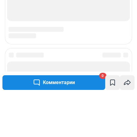
0
Комментарии
Написать комментарий