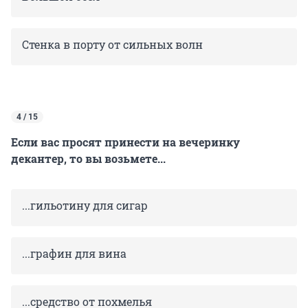
Стенка в порту от сильных волн
4 / 15
Если вас просят принести на вечеринку
декантер, то вы возьмете...
...гильотину для сигар
...графин для вина
...средство от похмелья