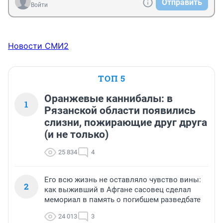
Отправить
Войти
Новости СМИ2
ТОП 5
Оранжевые каннибалы: в
1
Рязанской области появились
слизни, пожирающие друг друга
(и не только)
25 834
4
Его всю жизнь не оставляло чувство вины:
2
как выживший в Афгане сасовец сделал
мемориал в память о погибшем разведбате
24 013
3