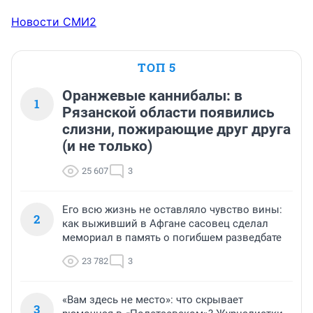
Новости СМИ2
ТОП 5
Оранжевые каннибалы: в
1
Рязанской области появились
слизни, пожирающие друг друга
(и не только)
25 607
3
Его всю жизнь не оставляло чувство вины:
2
как выживший в Афгане сасовец сделал
мемориал в память о погибшем разведбате
23 782
3
«Вам здесь не место»: что скрывает
3