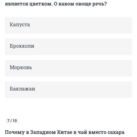
является цветком. О каком овоще речь?
Капуста
Брокколи
Морковь
Баклажан
7 / 10
Почему в Западном Китае в чай вместо сахара