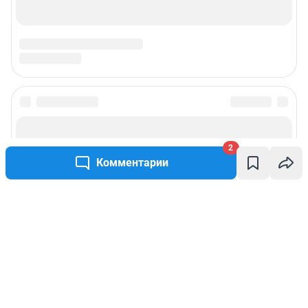
2
Комментарии
Написать комментарий