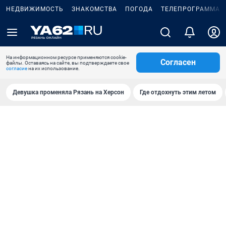
НЕДВИЖИМОСТЬ
ЗНАКОМСТВА
ПОГОДА
ТЕЛЕПРОГРАММА
На информационном ресурсе применяются cookie-
Согласен
файлы. Оставаясь на сайте, вы подтверждаете свое
согласие
на их использование.
Девушка променяла Рязань на Херсон
Где отдохнуть этим летом