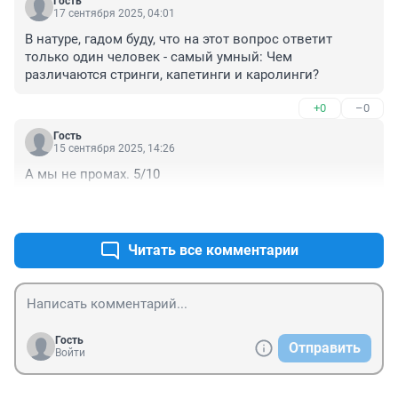
Гость
17 сентября 2025, 04:01
В натуре, гадом буду, что на этот вопрос ответит 
только один человек - самый умный: Чем 
различаются стринги, капетинги и каролинги?
+0
–0
Гость
15 сентября 2025, 14:26
А мы не промах. 5/10
+0
–0
Читать все комментарии
Гость
Отправить
Войти