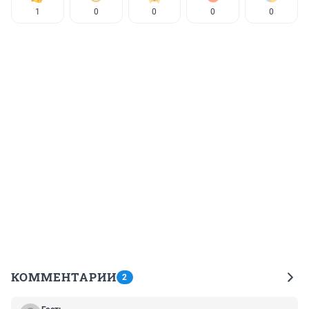
1
0
0
0
0
КОММЕНТАРИИ
2