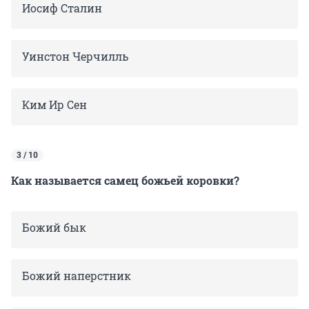
Иосиф Сталин
Уинстон Черчилль
Ким Ир Сен
3 / 10
Как называется самец божьей коровки?
Божий бык
Божий наперстник