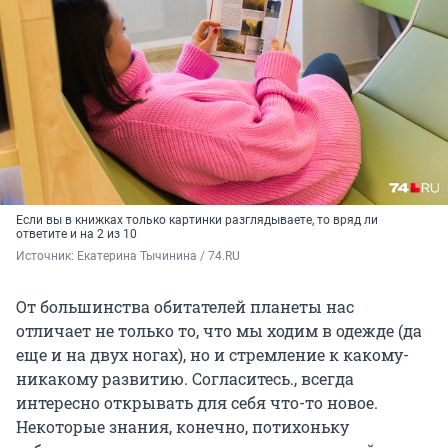
Если вы в книжках только картинки разглядываете, то вряд ли
ответите и на 2 из 10
Источник: 
Екатерина Тычинина / 74.RU
От большинства обитателей планеты нас
отличает не только то, что мы ходим в одежде (да
еще и на двух ногах), но и стремление к какому-
никакому развитию. Согласитесь., всегда
интересно открывать для себя что-то новое.
Некоторые знания, конечно, потихоньку