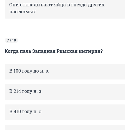
Они откладывают яйца в гнезда других
насекомых
7 / 10
Когда пала Западная Римская империя?
В 100 году до н. э.
В 214 году н. э.
В 410 году н. э.