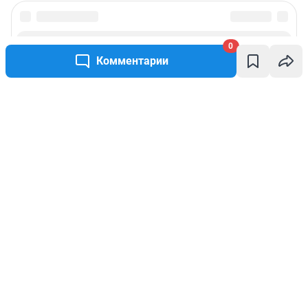
0
Комментарии
Написать комментарий