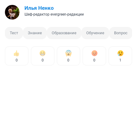
Илья Ненко
Шеф-редактор evergreen-редакции
Тест
Знание
Образование
Обучение
Вопрос
0
0
0
0
1