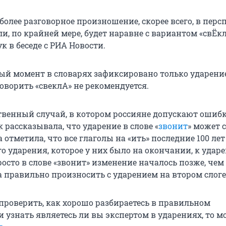
 более разговорное произношение, скорее всего, в перс
и, по крайней мере, будет наравне с вариантом «свЁкл
к в беседе с РИА Новости.
ый момент в словарях зафиксировано только ударени
говорить «свеклА» не рекомендуется.
ственный случай, в котором россияне допускают ошибк
рассказывала, что ударение в слове «
звонит
» может 
 отметила, что все глаголы на «ить» последние 100 ле
о ударения, которое у них было на окончании, к удар
росто в слове «звонит» изменение началось позже, чем
а правильно произносить с ударением на втором слоге
 проверить, как хорошо разбираетесь в правильном
 узнать являетесь ли вы экспертом в ударениях, то м