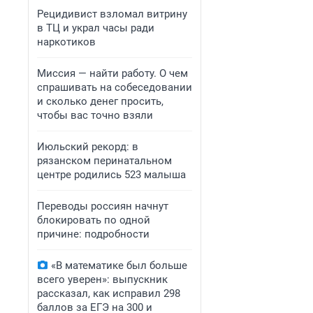
Рецидивист взломал витрину
в ТЦ и украл часы ради
наркотиков
Миссия — найти работу. О чем
спрашивать на собеседовании
и сколько денег просить,
чтобы вас точно взяли
Июльский рекорд: в
рязанском перинатальном
центре родились 523 малыша
Переводы россиян начнут
блокировать по одной
причине: подробности
«В математике был больше
всего уверен»: выпускник
рассказал, как исправил 298
баллов за ЕГЭ на 300 и