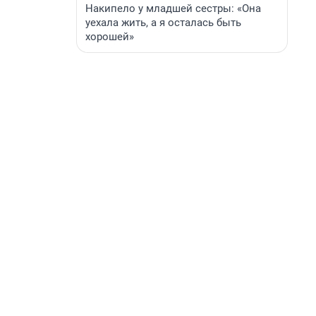
Накипело у младшей сестры: «Она
уехала жить, а я осталась быть
хорошей»