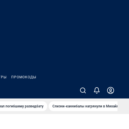
ГРЫ
ПРОМОКОДЫ
иал погибшему разведбату
Слизни-каннибалы нагрянули в Михайлов