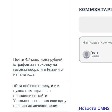
КОММЕНТАР
Гость
Войти
Почти 4,7 миллиона рублей
штрафов за парковку на
газонах собрали в Рязани с
начала года
«Они всё еще в лесу, и им
нужна помощь»: сын
пропавших в тайге
Усольцевых назвал еще одну
версию их исчезновения
Новости СМИ2