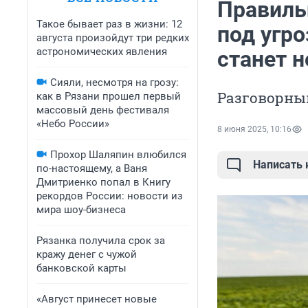
Правиль
Такое бывает раз в жизни: 12
под угро
августа произойдут три редких
астрономических явления
станет 
Сияли, несмотря на грозу:
Разговорны
как в Рязани прошел первый
массовый день фестиваля
«Небо России»
8 июня 2025, 10:16
Прохор Шаляпин влюбился
Написать
по-настоящему, а Ваня
Дмитриенко попал в Книгу
рекордов России: новости из
мира шоу-бизнеса
Рязанка получила срок за
кражу денег с чужой
банковской карты
«Август принесет новые