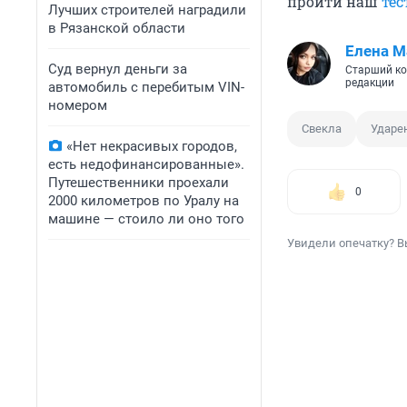
пройти наш
тес
Лучших строителей наградили
в Рязанской области
Елена М
Суд вернул деньги за
Старший ко
редакции
автомобиль с перебитым VIN-
номером
Свекла
Ударе
«Нет некрасивых городов,
есть недофинансированные».
Путешественники проехали
0
2000 километров по Уралу на
машине — стоило ли оно того
Увидели опечатку? В