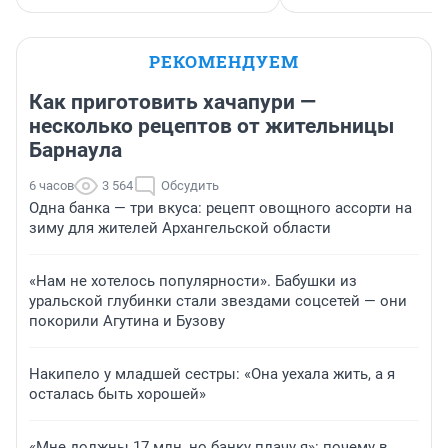
РЕКОМЕНДУЕМ
Как приготовить хачапури —
несколько рецептов от жительницы
Барнаула
6 часов
3 564
Обсудить
Одна банка — три вкуса: рецепт овощного ассорти на
зиму для жителей Архангельской области
«Нам не хотелось популярности». Бабушки из
уральской глубинки стали звездами соцсетей — они
покорили Агутина и Бузову
Накипело у младшей сестры: «Она уехала жить, а я
осталась быть хорошей»
«Мне должны 17 млн, но банку плачу я»: почему в