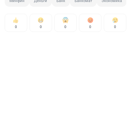
Минфин
Деньги
Банк
Банкомат
Экономика
0
0
0
0
0